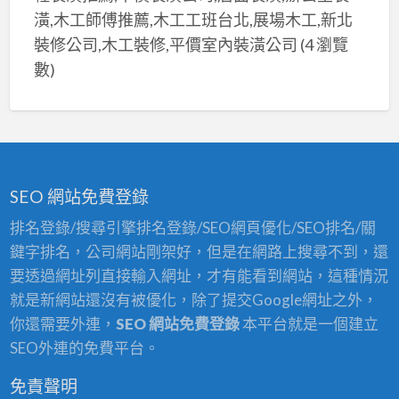
潢,木工師傅推薦,木工工班台北,展場木工,新北
裝修公司,木工裝修,平價室內裝潢公司
(4 瀏覽
數)
SEO 網站免費登錄
排名登錄/搜尋引擎排名登錄/SEO網頁優化/SEO排名/關
鍵字排名，公司網站剛架好，但是在網路上搜尋不到，還
要透過網址列直接輸入網址，才有能看到網站，這種情況
就是新網站還沒有被優化，除了提交Google網址之外，
你還需要外連，
SEO 網站免費登錄
本平台就是一個建立
SEO外連的免費平台。
免責聲明