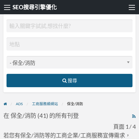
SEO搜尋引擎優化
搜尋
ADS
工商服務類網站
保全/消防
在 保全/消防 (41) 的所有刊登
R
F
頁面 1 / 4
f
若您有保全/消防等的工商企業/工商服務宣傳需求，