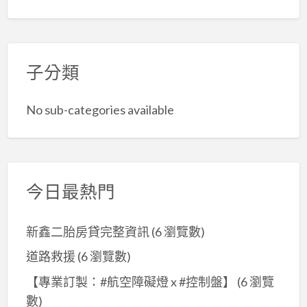
子分類
No sub-categories available
今日最熱門
新鑫二胎房貸完整資訊
(6 瀏覽數)
道路救援
(6 瀏覽數)
【專業訂製：#航空障礙燈 x #控制盤】
(6 瀏覽
數)