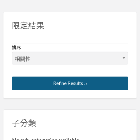
車
救
援
限定結果
排序
Refine Results ››
子分類
No sub-categories available