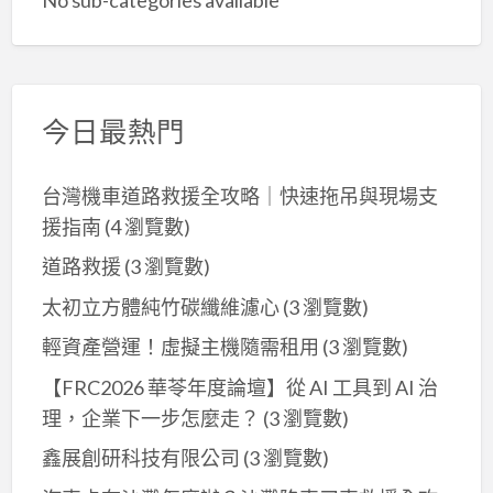
今日最熱門
台灣機車道路救援全攻略｜快速拖吊與現場支
援指南
(4 瀏覽數)
道路救援
(3 瀏覽數)
太初立方體純竹碳纖維濾心
(3 瀏覽數)
輕資產營運！虛擬主機隨需租用
(3 瀏覽數)
【FRC2026 華苓年度論壇】從 AI 工具到 AI 治
理，企業下一步怎麼走？
(3 瀏覽數)
鑫展創研科技有限公司
(3 瀏覽數)