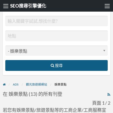
SEO搜尋引擎優化
搜尋
ADS
觀光旅遊類網站
娛樂景點
在 娛樂景點 (13) 的所有刊登
R
F
頁面 1 / 2
f
若您有娛樂景點/旅遊景點等的工商企業/工商服務宣