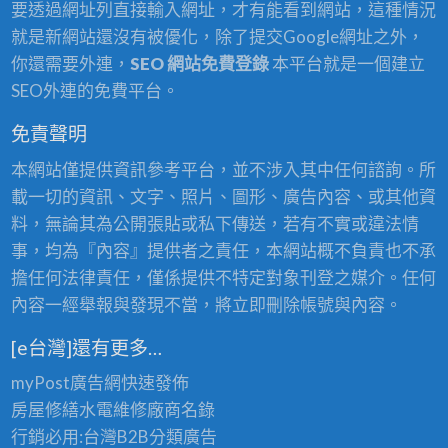
要透過網址列直接輸入網址，才有能看到網站，這種情況
就是新網站還沒有被優化，除了提交Google網址之外，
你還需要外連，
SEO 網站免費登錄
本平台就是一個建立
SEO外連的免費平台。
免責聲明
本網站僅提供資訊參考平台，並不涉入其中任何諮詢。所
載一切的資訊、文字、照片、圖形、廣告內容、或其他資
料，無論其為公開張貼或私下傳送，若有不實或違法情
事，均為『內容』提供者之責任，本網站概不負責也不承
擔任何法律責任，僅係提供不特定對象刊登之媒介。任何
內容一經舉報與發現不當，將立即刪除帳號與內容。
[e台灣]還有更多…
myPost廣告網
快速發佈
房屋修繕
水電維修廠商名錄
行銷必用:台灣B2B
分類廣告