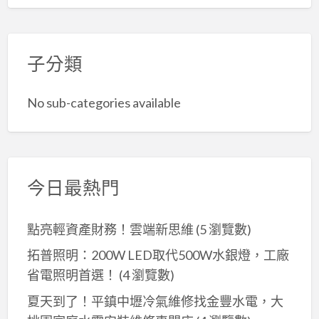
批
貨
網
子分類
No sub-categories available
今日最熱門
點亮輕資產財務！雲端新思維
(5 瀏覽數)
拓普照明：200W LED取代500W水銀燈，工廠
省電照明首選！
(4 瀏覽數)
夏天到了！平鎮中壢冷氣維修找金豐水電，大