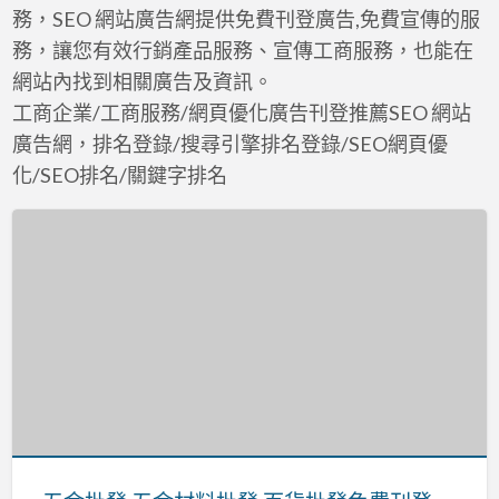
a
務，SEO 網站廣告網提供免費刊登廣告,免費宣傳的服
t
務，讓您有效行銷產品服務、宣傳工商服務，也能在
網站內找到相關廣告及資訊。
工商企業/工商服務/網頁優化廣告刊登推薦SEO 網站
廣告網，排名登錄/搜尋引擎排名登錄/SEO網頁優
化/SEO排名/關鍵字排名
五
金
批
發,
五
金
材
料
批
發,