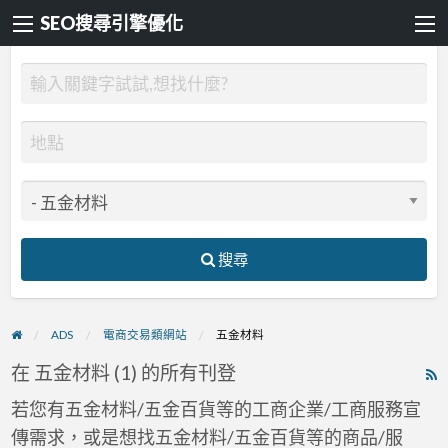
SEO搜尋引擎優化
搜尋
ADS
電商交易類網站
五金材料
在 五金材料 (1) 的所有刊登
R
F
若您有五金材料/五金百貨等的工商企業/工商服務宣
f
傳需求，或是想找五金材料/五金百貨等的商品/服