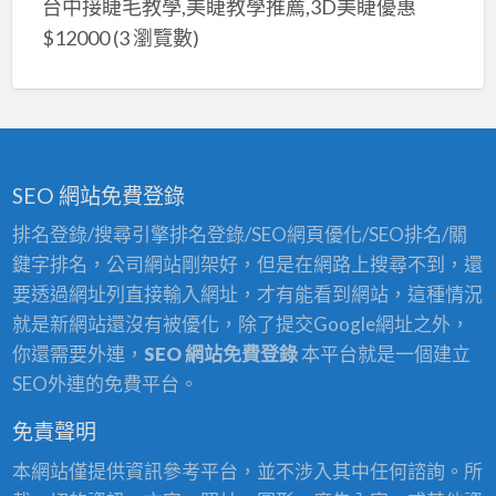
台中接睫毛教學,美睫教學推薦,3D美睫優惠
$12000
(3 瀏覽數)
SEO 網站免費登錄
排名登錄/搜尋引擎排名登錄/SEO網頁優化/SEO排名/關
鍵字排名，公司網站剛架好，但是在網路上搜尋不到，還
要透過網址列直接輸入網址，才有能看到網站，這種情況
就是新網站還沒有被優化，除了提交Google網址之外，
你還需要外連，
SEO 網站免費登錄
本平台就是一個建立
SEO外連的免費平台。
免責聲明
本網站僅提供資訊參考平台，並不涉入其中任何諮詢。所