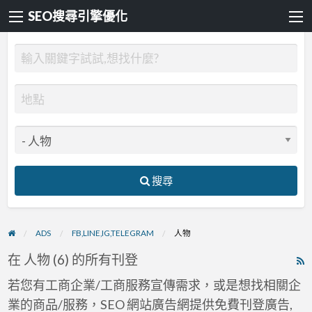
SEO搜尋引擎優化
搜尋
ADS
FB,LINE,IG,TELEGRAM
人物
在 人物 (6) 的所有刊登
R
F
若您有工商企業/工商服務宣傳需求，或是想找相關企
f
業的商品/服務，SEO 網站廣告網提供免費刊登廣告,