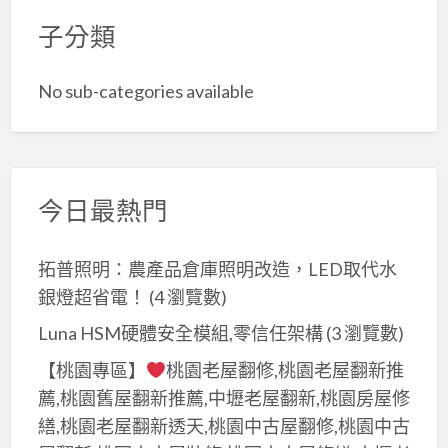
子分類
No sub-categories available
今日最熱門
拓普照明：農產品倉庫照明改造，LED取代水
銀燈超省電！
(4 瀏覽數)
Luna HSM硬體安全模組,零信任架構
(3 瀏覽數)
【桃園專區】
桃園老屋翻修,桃園老屋翻新推
薦,桃園舊屋翻新推薦,中壢老屋翻新,桃園房屋修
繕,桃園老屋翻新透天,桃園中古屋翻修,桃園中古