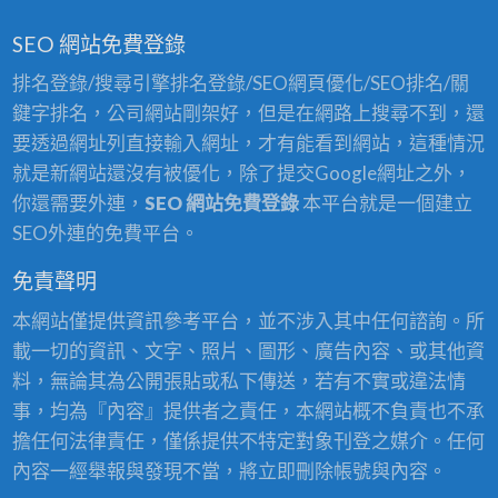
SEO 網站免費登錄
排名登錄/搜尋引擎排名登錄/SEO網頁優化/SEO排名/關
鍵字排名，公司網站剛架好，但是在網路上搜尋不到，還
要透過網址列直接輸入網址，才有能看到網站，這種情況
就是新網站還沒有被優化，除了提交Google網址之外，
你還需要外連，
SEO 網站免費登錄
本平台就是一個建立
SEO外連的免費平台。
免責聲明
本網站僅提供資訊參考平台，並不涉入其中任何諮詢。所
載一切的資訊、文字、照片、圖形、廣告內容、或其他資
料，無論其為公開張貼或私下傳送，若有不實或違法情
事，均為『內容』提供者之責任，本網站概不負責也不承
擔任何法律責任，僅係提供不特定對象刊登之媒介。任何
內容一經舉報與發現不當，將立即刪除帳號與內容。