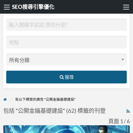
SEO搜尋引擎優化
搜尋
有以下標簽的廣告 "公開金鑰基礎建設"
包括 "公開金鑰基礎建設" (62) 標籤的刊登
R
F
頁面 1 / 6
f
FIDO