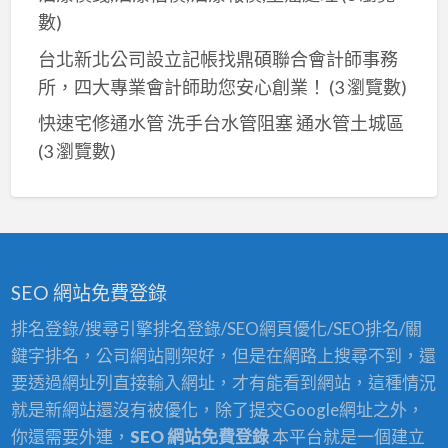
數)
台北新北公司設立記帳找鼎碩聯合會計師事務
所，四大專業會計師助您安心創業！
(3 瀏覽數)
快速宅修通水管 洗手台水管阻塞 通水管土城區
(3 瀏覽數)
SEO 網站免費登錄
排名登錄/搜尋引擎排名登錄/SEO網頁優化/SEO排名/關
鍵字排名，公司網站剛架好，但是在網路上搜尋不到，還
要透過網址列直接輸入網址，才有能看到網站，這種情況
就是新網站還沒有被優化，除了提交Google網址之外，
你還需要外連，
SEO 網站免費登錄
本平台就是一個建立