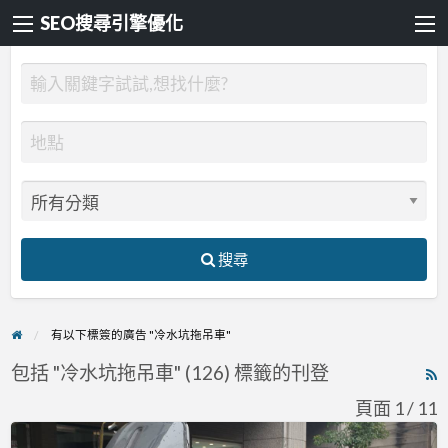
SEO搜尋引擎優化
搜尋
有以下標簽的廣告 "冷水坑拖吊車"
包括 "冷水坑拖吊車" (126) 標籤的刊登
R
F
頁面 1 / 11
f
GOGORO