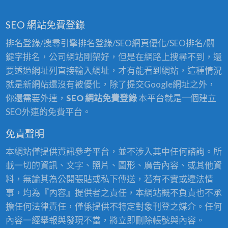
SEO 網站免費登錄
排名登錄/搜尋引擎排名登錄/SEO網頁優化/SEO排名/關
鍵字排名，公司網站剛架好，但是在網路上搜尋不到，還
要透過網址列直接輸入網址，才有能看到網站，這種情況
就是新網站還沒有被優化，除了提交Google網址之外，
你還需要外連，
SEO 網站免費登錄
本平台就是一個建立
SEO外連的免費平台。
免責聲明
本網站僅提供資訊參考平台，並不涉入其中任何諮詢。所
載一切的資訊、文字、照片、圖形、廣告內容、或其他資
料，無論其為公開張貼或私下傳送，若有不實或違法情
事，均為『內容』提供者之責任，本網站概不負責也不承
擔任何法律責任，僅係提供不特定對象刊登之媒介。任何
內容一經舉報與發現不當，將立即刪除帳號與內容。