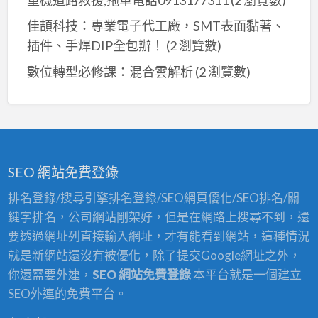
佳頡科技：專業電子代工廠，SMT表面黏著、
插件、手焊DIP全包辦！
(2 瀏覽數)
數位轉型必修課：混合雲解析
(2 瀏覽數)
SEO 網站免費登錄
排名登錄/搜尋引擎排名登錄/SEO網頁優化/SEO排名/關
鍵字排名，公司網站剛架好，但是在網路上搜尋不到，還
要透過網址列直接輸入網址，才有能看到網站，這種情況
就是新網站還沒有被優化，除了提交Google網址之外，
你還需要外連，
SEO 網站免費登錄
本平台就是一個建立
SEO外連的免費平台。