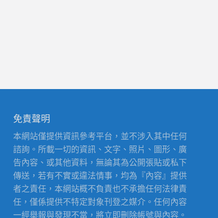
免責聲明
本網站僅提供資訊參考平台，並不涉入其中任何
諮詢。所載一切的資訊、文字、照片、圖形、廣
告內容、或其他資料，無論其為公開張貼或私下
傳送，若有不實或違法情事，均為『內容』提供
者之責任，本網站概不負責也不承擔任何法律責
任，僅係提供不特定對象刊登之媒介。任何內容
一經舉報與發現不當，將立即刪除帳號與內容。