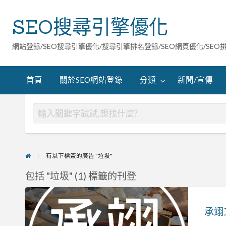
SEO搜尋引擎優化
網站登錄/SEO搜尋引擎優化/搜尋引擎排名登錄/SEO網頁優化/SEO
首頁
關於SEO網站登錄
分類
新聞/宣傳
有以下標簽的廣告 "垃圾"
包括 "垃圾" (1) 標籤的刊登
承
翊
承翊
工