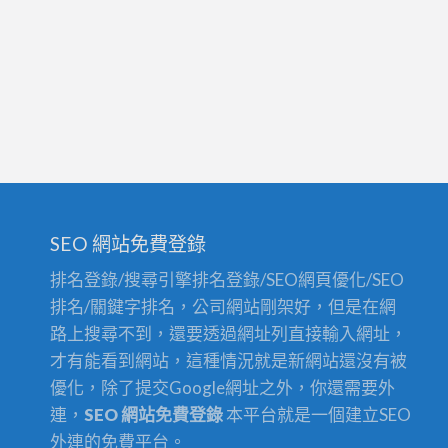
工
程
SEO 網站免費登錄
排名登錄/搜尋引擎排名登錄/SEO網頁優化/SEO
排名/關鍵字排名，公司網站剛架好，但是在網
路上搜尋不到，還要透過網址列直接輸入網址，
才有能看到網站，這種情況就是新網站還沒有被
優化，除了提交Google網址之外，你還需要外
連，
SEO 網站免費登錄
本平台就是一個建立SEO
外連的免費平台。