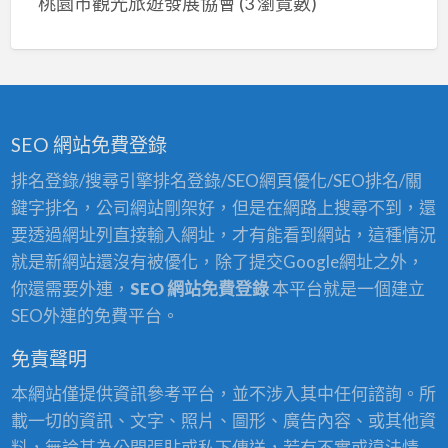
桃園市觀光旅遊發展協會
(3 瀏覽數)
SEO 網站免費登錄
排名登錄/搜尋引擎排名登錄/SEO網頁優化/SEO排名/關
鍵字排名，公司網站剛架好，但是在網路上搜尋不到，還
要透過網址列直接輸入網址，才有能看到網站，這種情況
就是新網站還沒有被優化，除了提交Google網址之外，
你還需要外連，
SEO 網站免費登錄
本平台就是一個建立
SEO外連的免費平台。
免責聲明
本網站僅提供資訊參考平台，並不涉入其中任何諮詢。所
載一切的資訊、文字、照片、圖形、廣告內容、或其他資
料，無論其為公開張貼或私下傳送，若有不實或違法情