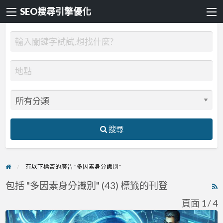
SEO搜尋引擎優化
搜尋
有以下標簽的廣告 "多因素身分識別"
包括 "多因素身分識別" (43) 標籤的刊登
R
F
頁面 1 / 4
f
FIDO