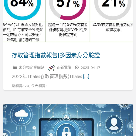
理
結
指
合
數
報
告|
多
因
存取管理指數報告|多因素身分驗證
素
未分類企業網站
正新電腦
2025-04-17
身
2022年Thales存取管理指數(Thales
[…]
分
驗
總瀏覽370 , 今天瀏覽1
證
為
什
麼
選