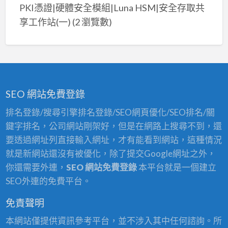
PKI憑證|硬體安全模組|Luna HSM|安全存取共
享工作站(一)
(2 瀏覽數)
SEO 網站免費登錄
排名登錄/搜尋引擎排名登錄/SEO網頁優化/SEO排名/關
鍵字排名，公司網站剛架好，但是在網路上搜尋不到，還
要透過網址列直接輸入網址，才有能看到網站，這種情況
就是新網站還沒有被優化，除了提交Google網址之外，
你還需要外連，
SEO 網站免費登錄
本平台就是一個建立
SEO外連的免費平台。
免責聲明
本網站僅提供資訊參考平台，並不涉入其中任何諮詢。所