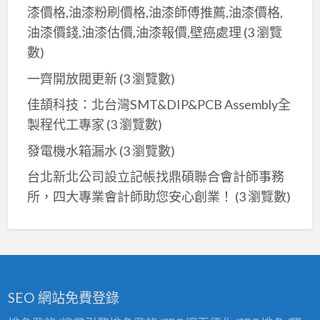
漆價格,油漆粉刷價格,油漆師傅推薦,油漆價格,
油漆價錢,油漆估價,油漆報價,壁癌處理
(3 瀏覽
數)
一齊開放閥更新
(3 瀏覽數)
佳頡科技：北台灣SMT&DIP&PCB Assembly全
製程代工專家
(3 瀏覽數)
發電機水箱漏水
(3 瀏覽數)
台北新北公司設立記帳找鼎碩聯合會計師事務
所，四大專業會計師助您安心創業！
(3 瀏覽數)
SEO 網站免費登錄