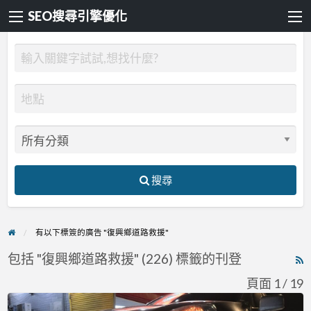
SEO搜尋引擎優化
搜尋
有以下標簽的廣告 "復興鄉道路救援"
包括 "復興鄉道路救援" (226) 標籤的刊登
R
F
頁面 1 / 19
f
新