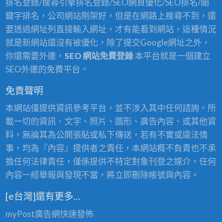
排名登錄/搜尋引擎排名登錄/SEO網頁優化/SEO排名/關
鍵字排名，公司網站剛架好，但是在網路上搜尋不到，還
要透過網址列直接輸入網址，才有能看到網站，這種情況
就是新網站還沒有被優化，除了提交Google網址之外，
你還需要外連，
SEO 網站免費登錄
本平台就是一個建立
SEO外連的免費平台。
免責聲明
本網站僅提供資訊參考平台，並不涉入其中任何諮詢。所
載一切的資訊、文字、照片、圖形、廣告內容、或其他資
料，無論其為公開張貼或私下傳送，若有不實或違法情
事，均為『內容』提供者之責任，本網站概不負責也不承
擔任何法律責任，僅係提供不特定對象刊登之媒介。任何
內容一經舉報與發現不當，將立即刪除帳號與內容。
[e台灣]還有更多…
myPost廣告網
快速發佈