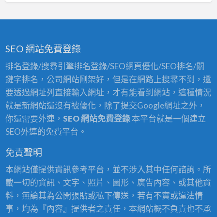
SEO 網站免費登錄
排名登錄/搜尋引擎排名登錄/SEO網頁優化/SEO排名/關
鍵字排名，公司網站剛架好，但是在網路上搜尋不到，還
要透過網址列直接輸入網址，才有能看到網站，這種情況
就是新網站還沒有被優化，除了提交Google網址之外，
你還需要外連，
SEO 網站免費登錄
本平台就是一個建立
SEO外連的免費平台。
免責聲明
本網站僅提供資訊參考平台，並不涉入其中任何諮詢。所
載一切的資訊、文字、照片、圖形、廣告內容、或其他資
料，無論其為公開張貼或私下傳送，若有不實或違法情
事，均為『內容』提供者之責任，本網站概不負責也不承