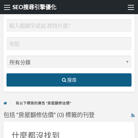
SEO搜尋引擎優化
搜尋
有以下標簽的廣告 "房屋翻修估價"
包括 "房屋翻修估價" (0) 標籤的刊登
R
F
f
什麼都沒找到