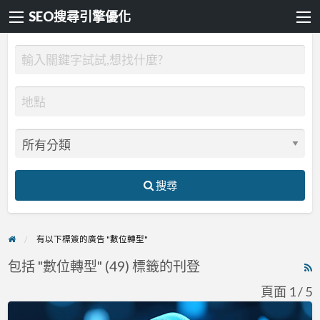
SEO搜尋引擎優化
搜尋
有以下標簽的廣告 "數位轉型"
包括 "數位轉型" (49) 標籤的刊登
R
F
頁面 1 / 5
f
數