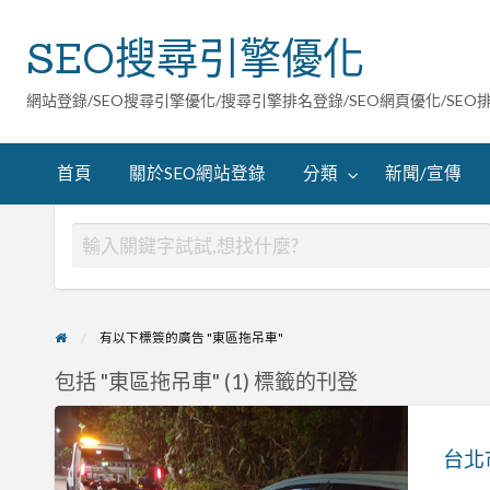
SEO搜尋引擎優化
網站登錄/SEO搜尋引擎優化/搜尋引擎排名登錄/SEO網頁優化/SEO
首頁
關於SEO網站登錄
分類
新聞/宣傳
有以下標簽的廣告 "東區拖吊車"
包括 "東區拖吊車" (1) 標籤的刊登
台
北
台北
市