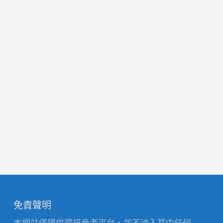
免責聲明
本網站僅提供資訊參考平台，並不涉入其中任何