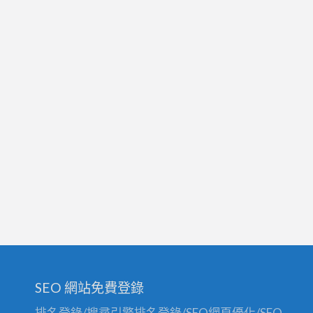
SEO 網站免費登錄
排名登錄/搜尋引擎排名登錄/SEO網頁優化/SEO