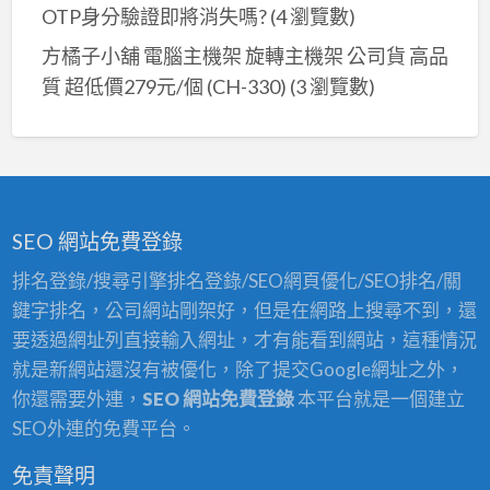
OTP身分驗證即將消失嗎?
(4 瀏覽數)
方橘子小舖 電腦主機架 旋轉主機架 公司貨 高品
質 超低價279元/個 (CH-330)
(3 瀏覽數)
SEO 網站免費登錄
排名登錄/搜尋引擎排名登錄/SEO網頁優化/SEO排名/關
鍵字排名，公司網站剛架好，但是在網路上搜尋不到，還
要透過網址列直接輸入網址，才有能看到網站，這種情況
就是新網站還沒有被優化，除了提交Google網址之外，
你還需要外連，
SEO 網站免費登錄
本平台就是一個建立
SEO外連的免費平台。
免責聲明