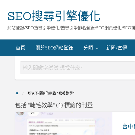
SEO搜尋引擎優化
網站登錄/SEO搜尋引擎優化/搜尋引擎排名登錄/SEO網頁優化/SEO
首頁
關於SEO網站登錄
分類
新聞/宣傳
有以下標簽的廣告 "睫毛教學"
包括 "睫毛教學" (1) 標籤的刊登
台
中
台中
南