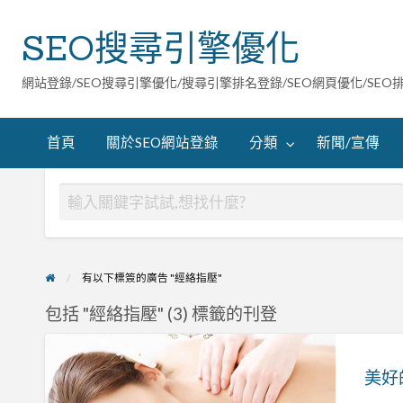
SEO搜尋引擎優化
網站登錄/SEO搜尋引擎優化/搜尋引擎排名登錄/SEO網頁優化/SEO
首頁
關於SEO網站登錄
分類
新聞/宣傳
有以下標簽的廣告 "經絡指壓"
包括 "經絡指壓" (3) 標籤的刊登
美
好
的