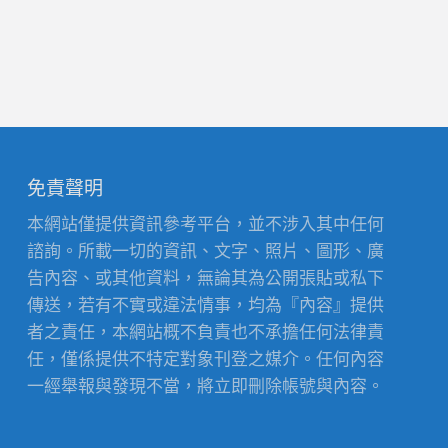
免責聲明
本網站僅提供資訊參考平台，並不涉入其中任何
諮詢。所載一切的資訊、文字、照片、圖形、廣
告內容、或其他資料，無論其為公開張貼或私下
傳送，若有不實或違法情事，均為『內容』提供
者之責任，本網站概不負責也不承擔任何法律責
任，僅係提供不特定對象刊登之媒介。任何內容
一經舉報與發現不當，將立即刪除帳號與內容。