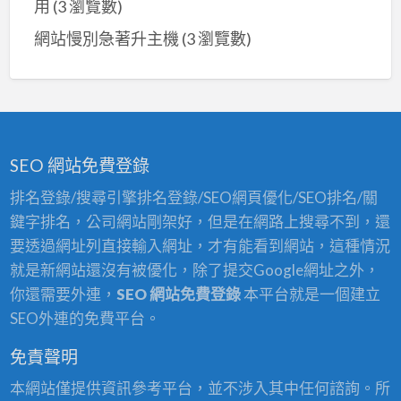
用
(3 瀏覽數)
網站慢別急著升主機
(3 瀏覽數)
SEO 網站免費登錄
排名登錄/搜尋引擎排名登錄/SEO網頁優化/SEO排名/關
鍵字排名，公司網站剛架好，但是在網路上搜尋不到，還
要透過網址列直接輸入網址，才有能看到網站，這種情況
就是新網站還沒有被優化，除了提交Google網址之外，
你還需要外連，
SEO 網站免費登錄
本平台就是一個建立
SEO外連的免費平台。
免責聲明
本網站僅提供資訊參考平台，並不涉入其中任何諮詢。所