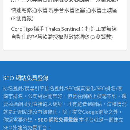
快速宅修通水管 洗手台水管阻塞 通水管土城區
(3 瀏覽數)
CoreTigo 攜手 Thales Sentinel：打造工業無線
自動化的智慧軟體授權與數據洞察
(3 瀏覽數)
SEO 網站免費登錄
排名登錄/搜尋引擎排名登錄/SEO網頁優化/SEO排名/關
鍵字排名，公司網站剛架好，但是在網路上搜尋不到，還
要透過網址列直接輸入網址，才有能看到網站，這種情況
就是新網站還沒有被優化，除了提交Google網址之外，
你還需要外連，
SEO 網站免費登錄
本平台就是一個建立
SEO外連的免費平台。