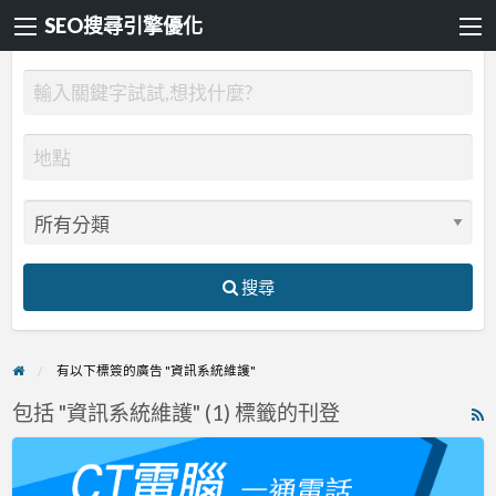
SEO搜尋引擎優化
搜尋
有以下標簽的廣告 "資訊系統維護"
包括 "資訊系統維護" (1) 標籤的刊登
R
F
CT
f
電