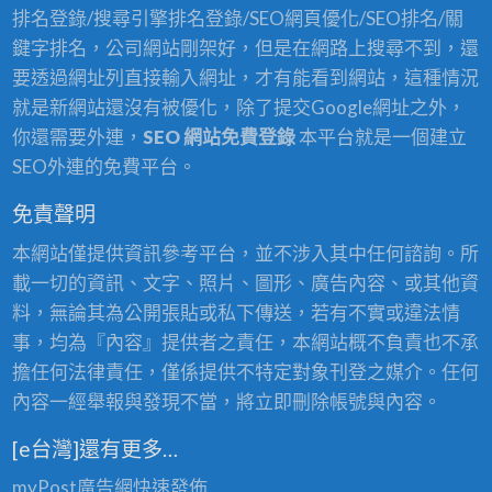
排名登錄/搜尋引擎排名登錄/SEO網頁優化/SEO排名/關
鍵字排名，公司網站剛架好，但是在網路上搜尋不到，還
要透過網址列直接輸入網址，才有能看到網站，這種情況
就是新網站還沒有被優化，除了提交Google網址之外，
你還需要外連，
SEO 網站免費登錄
本平台就是一個建立
SEO外連的免費平台。
免責聲明
本網站僅提供資訊參考平台，並不涉入其中任何諮詢。所
載一切的資訊、文字、照片、圖形、廣告內容、或其他資
料，無論其為公開張貼或私下傳送，若有不實或違法情
事，均為『內容』提供者之責任，本網站概不負責也不承
擔任何法律責任，僅係提供不特定對象刊登之媒介。任何
內容一經舉報與發現不當，將立即刪除帳號與內容。
[e台灣]還有更多…
myPost廣告網
快速發佈