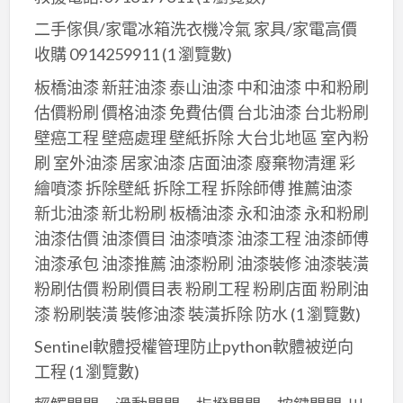
二手傢俱/家電冰箱洗衣機冷氣 家具/家電高價
收購 0914259911
(1 瀏覽數)
板橋油漆 新莊油漆 泰山油漆 中和油漆 中和粉刷
估價粉刷 價格油漆 免費估價 台北油漆 台北粉刷
壁癌工程 壁癌處理 壁紙拆除 大台北地區 室內粉
刷 室外油漆 居家油漆 店面油漆 廢棄物清運 彩
繪噴漆 拆除壁紙 拆除工程 拆除師傅 推薦油漆
新北油漆 新北粉刷 板橋油漆 永和油漆 永和粉刷
油漆估價 油漆價目 油漆噴漆 油漆工程 油漆師傅
油漆承包 油漆推薦 油漆粉刷 油漆裝修 油漆裝潢
粉刷估價 粉刷價目表 粉刷工程 粉刷店面 粉刷油
漆 粉刷裝潢 裝修油漆 裝潢拆除 防水
(1 瀏覽數)
Sentinel軟體授權管理防止python軟體被逆向
工程
(1 瀏覽數)