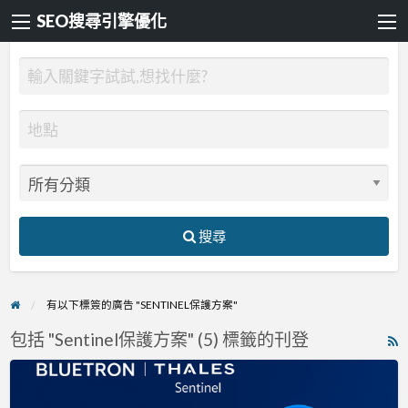
SEO搜尋引擎優化
搜尋
有以下標簽的廣告 "SENTINEL保護方案"
包括 "Sentinel保護方案" (5) 標籤的刊登
R
F
Thales
f
Sentinel