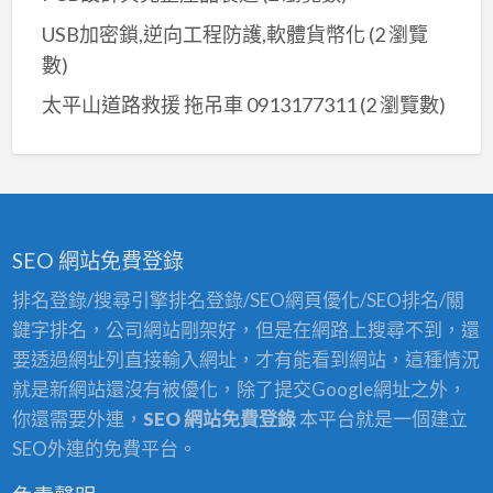
USB加密鎖,逆向工程防護,軟體貨幣化
(2 瀏覽
數)
太平山道路救援 拖吊車 0913177311
(2 瀏覽數)
SEO 網站免費登錄
排名登錄/搜尋引擎排名登錄/SEO網頁優化/SEO排名/關
鍵字排名，公司網站剛架好，但是在網路上搜尋不到，還
要透過網址列直接輸入網址，才有能看到網站，這種情況
就是新網站還沒有被優化，除了提交Google網址之外，
你還需要外連，
SEO 網站免費登錄
本平台就是一個建立
SEO外連的免費平台。