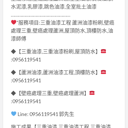
水泥漆,乳膠漆,跳色油漆,全室批土油漆
…………………………………………
˚服務項目:三重油漆工程 蘆洲油漆粉刷,壁癌
處理三重,壁癌處理蘆洲,屋頂防水,頂樓防水,油
漆師傅
◆【三重油漆,三重油漆粉刷,屋頂防水】
:0956119541
◆【蘆洲油漆,蘆洲油漆工程,頂樓防水】
:0956119541
◆【壁癌處理三重,壁癌處理蘆洲】
:0956119541
Line: 0956119541 郭先生
施工成果【三重油漆,三重油漆工程,三重油漆