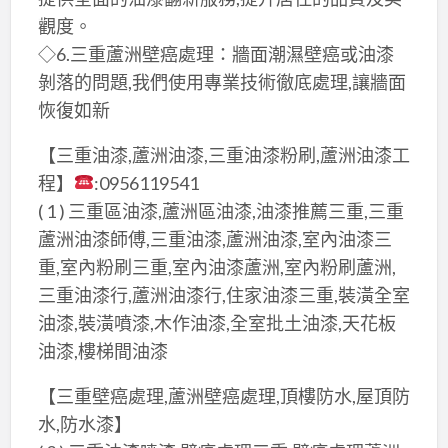
觀度。
◇6.三重蘆洲壁癌處理：牆面潮濕壁癌或油漆
剝落的問題,我們使用專業技術徹底處理,讓牆面
恢復如新
【三重油漆,蘆洲油漆,三重油漆粉刷,蘆洲油漆工
程】
:0956119541
( 1 ) 三重區油漆,蘆洲區油漆,油漆推薦三重,三重
蘆洲油漆師傅,三重油漆,蘆洲油漆,室內油漆三
重,室內粉刷三重,室內油漆蘆洲,室內粉刷蘆洲,
三重油漆行,蘆洲油漆行,住家油漆三重,裝潢全室
油漆,裝潢噴漆,木作油漆,全室批土油漆,天花板
油漆,樓梯間油漆
【三重壁癌處理,蘆洲壁癌處理,頂樓防水,屋頂防
水,防水漆】