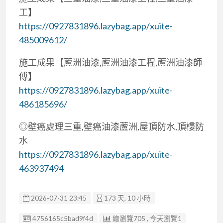
工】
https://0927831896.lazybag.app/xuite-
485009612/
施工成果【蘆洲油漆,蘆洲油漆工程,蘆洲油漆師
傅】
https://0927831896.lazybag.app/xuite-
486185696/
◎壁癌處理三重,壁癌油漆蘆洲,屋頂防水,頂樓防
水
https://0927831896.lazybag.app/xuite-
463937494
2026-07-31 23:45
173 天, 10 小時
廣告编號
4756165c5bad9f4d
總瀏覽705 , 今天瀏覽1