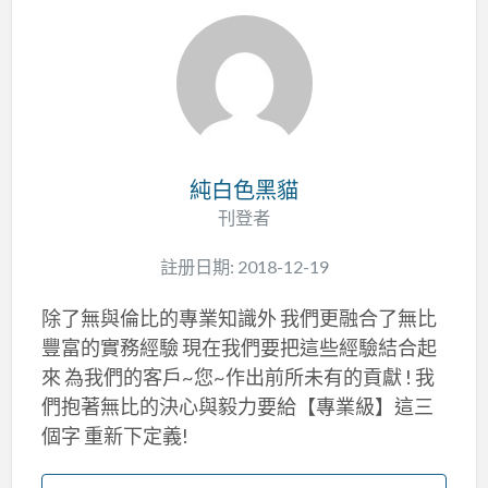
純白色黑貓
刊登者
註册日期: 2018-12-19
除了無與倫比的專業知識外 我們更融合了無比
豐富的實務經驗 現在我們要把這些經驗結合起
來 為我們的客戶~您~作出前所未有的貢獻 ! 我
們抱著無比的決心與毅力要給【專業級】這三
個字 重新下定義!