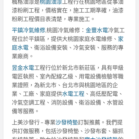
楓格油漆是
桃園油漆
工程行在桃園地區從事油
漆粉刷工程，價格實在，施工工期準確，油漆
粉刷工程價目表清楚，專業施工。
平鎮冷氣維修
,桃園冷氣維修：
金豐水電
冷氣工
程位於平鎮區，提供大桃園家庭水電維修、
家
庭水電
、衛浴設備安裝、冷氣安裝、服務的專
業廠商。
昱金水電
工程行位於新北市新莊區，具有甲級
電匠執照、室內配線乙級、用電設備檢驗等職
業證照，為新北市、台北市與桃園地區的企
業、工廠、家庭提供
水電工程
、高低壓配電、
冷氣空調工程、消防設備、衛浴設備、水管設
備等服務。
上美沙發行 – 專業
沙發椅墊
訂製推薦。我們提
供訂做服務，包括沙發椅墊、沙發布套、貓抓