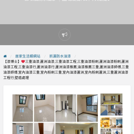
Report
problem
居家生活類網站
抓漏防水油漆
【漆博士】
三重油漆,蘆洲油漆,三重油漆工程,三重油漆粉刷,蘆洲油漆粉刷,蘆洲
油漆工程,三重油漆行,蘆洲油漆行,蘆洲油漆推薦,油漆推薦三重,蘆洲油漆師傅,三重
油漆師傅,室內油漆三重,室內粉刷三重,室內油漆蘆洲,室內粉刷蘆洲,三重蘆洲油漆
工程行,壁癌處理