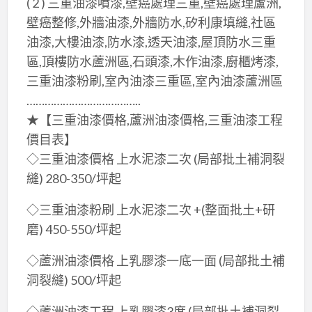
( 2 ) 三重油漆噴漆,壁癌處理三重,壁癌處理蘆洲,
壁癌整修,外牆油漆,外牆防水,矽利康填縫,社區
油漆,大樓油漆,防水漆,透天油漆,屋頂防水三重
區,頂樓防水蘆洲區,石頭漆,木作油漆,廚櫃烤漆,
三重油漆粉刷,室內油漆三重區,室內油漆蘆洲區
………………………………..
★【三重油漆價格,蘆洲油漆價格,三重油漆工程
價目表】
◇三重油漆價格 上水泥漆二次 (局部批土補洞裂
縫) 280-350/坪起
◇三重油漆粉刷 上水泥漆二次 +(整面批土+研
磨) 450-550/坪起
◇蘆洲油漆價格 上乳膠漆一底一面 (局部批土補
洞裂縫) 500/坪起
◇蘆洲油漆工程 上乳膠漆3度 (局部批土補洞裂