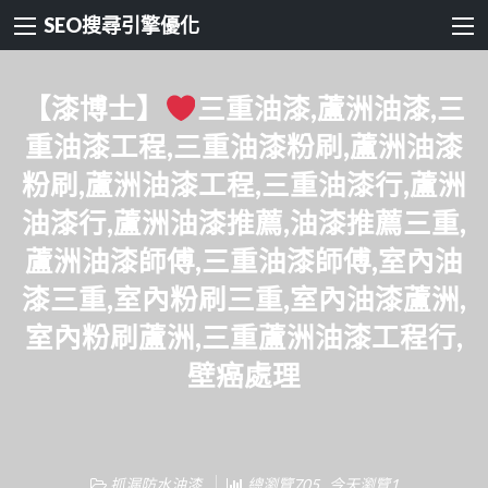
SEO搜尋引擎優化
【漆博士】
三重油漆,蘆洲油漆,三
重油漆工程,三重油漆粉刷,蘆洲油漆
粉刷,蘆洲油漆工程,三重油漆行,蘆洲
油漆行,蘆洲油漆推薦,油漆推薦三重,
蘆洲油漆師傅,三重油漆師傅,室內油
漆三重,室內粉刷三重,室內油漆蘆洲,
室內粉刷蘆洲,三重蘆洲油漆工程行,
壁癌處理
抓漏防水油漆
總瀏覽705 , 今天瀏覽1