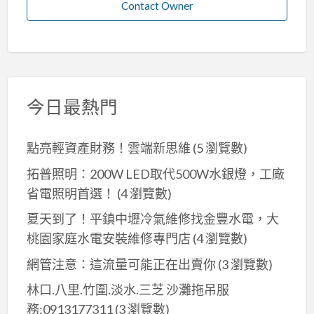
Contact Owner
今日最熱門
點亮輕資產財務！雲端新思維
(5 瀏覽數)
拓普照明：200W LED取代500W水銀燈，工廠
省電照明首選！
(4 瀏覽數)
夏天到了！平鎮中壢冷氣維修找金豐水電，大
桃園家庭水電安裝維修專門店
(4 瀏覽數)
網管注意：這流量可能正在出賣你
(3 瀏覽數)
林口.八里.竹圍.淡水.三芝 沙灘拖吊服
務:0913177311
(3 瀏覽數)