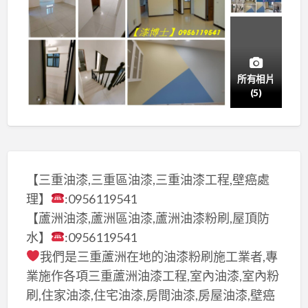
所有相片
(5)
【三重油漆,三重區油漆,三重油漆工程,壁癌處
理】
:0956119541
【蘆洲油漆,蘆洲區油漆,蘆洲油漆粉刷,屋頂防
水】
:0956119541
我們是三重蘆洲在地的油漆粉刷施工業者,專
業施作各項三重蘆洲油漆工程,室內油漆,室內粉
刷,住家油漆,住宅油漆,房間油漆,房屋油漆,壁癌