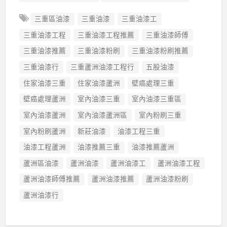
三重區油漆
三重油漆
三重油漆工
三重油漆工程
三重油漆工程推薦
三重油漆師傅
三重油漆推薦
三重油漆粉刷
三重油漆粉刷推薦
三重油漆行
三重蘆洲油漆工程行
五股油漆
住家油漆三重
住家油漆蘆洲
壁癌處理三重
壁癌處理蘆洲
室內油漆三重
室內油漆三重區
室內油漆蘆洲
室內油漆蘆洲區
室內粉刷三重
室內粉刷蘆洲
新莊油漆
油漆工程三重
油漆工程蘆洲
油漆推薦三重
油漆推薦蘆洲
蘆洲區油漆
蘆洲油漆
蘆洲油漆工
蘆洲油漆工程
蘆洲油漆師傅推薦
蘆洲油漆推薦
蘆洲油漆粉刷
蘆洲油漆行