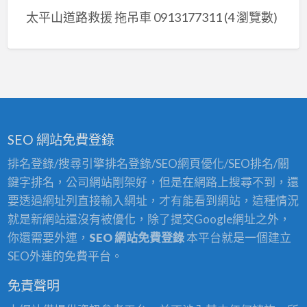
太平山道路救援 拖吊車 0913177311
(4 瀏覽數)
SEO 網站免費登錄
排名登錄/搜尋引擎排名登錄/SEO網頁優化/SEO排名/關
鍵字排名，公司網站剛架好，但是在網路上搜尋不到，還
要透過網址列直接輸入網址，才有能看到網站，這種情況
就是新網站還沒有被優化，除了提交Google網址之外，
你還需要外連，
SEO 網站免費登錄
本平台就是一個建立
SEO外連的免費平台。
免責聲明