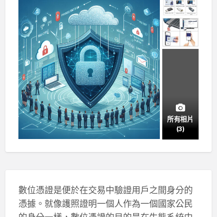
所有相片
(3)
數位憑證是便於在交易中驗證用戶之間身分的
憑據。就像護照證明一個人作為一個國家公民
的身分一樣，數位憑證的目的是在生態系統中