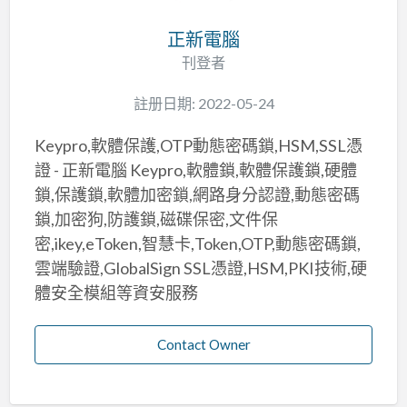
正新電腦
刊登者
註册日期: 2022-05-24
Keypro,軟體保護,OTP動態密碼鎖,HSM,SSL憑
證 - 正新電腦 Keypro,軟體鎖,軟體保護鎖,硬體
鎖,保護鎖,軟體加密鎖,網路身分認證,動態密碼
鎖,加密狗,防護鎖,磁碟保密,文件保
密,ikey,eToken,智慧卡,Token,OTP,動態密碼鎖,
雲端驗證,GlobalSign SSL憑證,HSM,PKI技術,硬
體安全模組等資安服務
Contact Owner