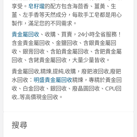
享受。
皂籽瓏
的配方包含海茴香、薑黃、生
薑、左手香等天然成分，每款手工皂都是用心
製作，滿足您的不同需求。
貴金屬回收
、收購、買賣，24小時全省服務！
含金貴金屬回收、金鹽回收、含銀貴金屬回
收、銀膏回收、含鉑貴金屬回收、含鈀貴金屬
回收、含銠貴金屬回收，大量少量皆收。
貴金屬回收,精煉,提純,收購，廢鈀液回收,廢鈀
水回收：
明盛貴金屬回收
精煉，專精於黃金回
收、白金回收、銀回收、廢晶圓回收、CPU回
收..等高價現金回收。
搜尋