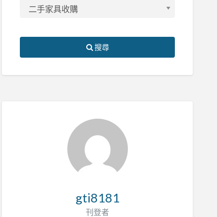
搜尋
gti8181
刊登者