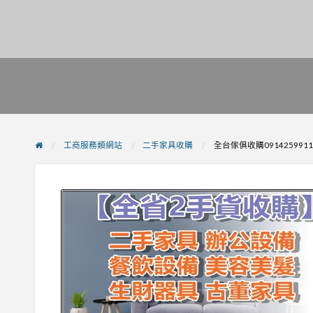
工商服務類網站
二手家具收購
全台傢俱收購09142599