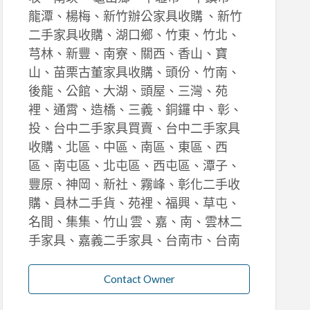
龍潭、楊梅、新竹辦公家具收購 、新竹
二手家具收購、湖口鄉、竹東、竹北、
芎林、新豐、南寮、關西、香山、寶
山、苗栗古董家具收購、頭份、竹南、
後龍、公館、大湖、頭屋、三灣、苑
裡、通霄、造橋、三義、銅鑼 中、彰、
投、台中二手家具買賣、台中二手家具
收購、北區、中區、南區、東區、西
區、南屯區、北屯區、西屯區、潭子、
豐原、神岡、新社、霧峰、彰化二手收
購、員林二手貨、苑裡、福興、草屯、
名間、集集、竹山 雲、嘉、南、雲林二
手家具、嘉義二手家具、台南市、台南
Contact Owner