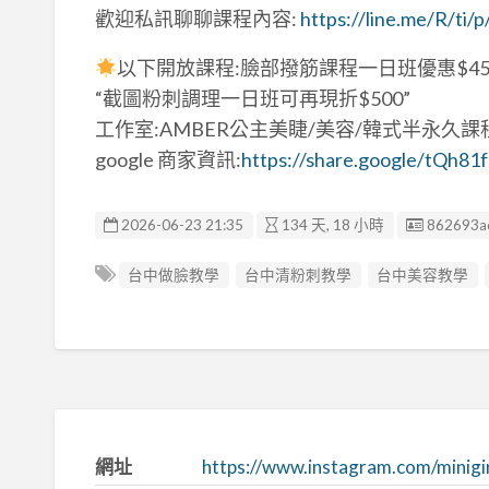
歡迎私訊聊聊課程內容:
https://line.me/R/ti/
以下開放課程:臉部撥筋課程一日班優惠$450
“截圖粉刺調理一日班可再現折$500”
工作室:AMBER公主美睫/美容/韓式半永久課
google 商家資訊:
https://share.google/tQh8
廣告编號
2026-06-23 21:35
134 天, 18 小時
862693a
台中做臉教學
台中清粉刺教學
台中美容教學
網址
https://www.instagram.com/minigi