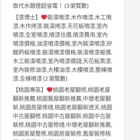
取代水銀燈超省電！
(3 瀏覽數)
【漆博士】
裝潢噴漆,木作噴漆,木工噴
漆,木作烤漆,裝潢烤漆,天花板噴漆,室內
噴漆,全室噴漆,噴漆估價,噴漆費用,室內
噴漆價格,油漆噴漆價格,室內裝潢噴漆,矽
酸鈣板噴漆,裝潢噴漆價格,裝潢噴漆報價,
木工裝潢噴漆,室內噴漆價錢,天花板黑漆,
室內裝修油漆,大樓油漆,大樓噴漆,整棟噴
漆,全棟噴漆
(2 瀏覽數)
【桃園專區】
桃園老屋翻修,桃園老屋
翻新推薦,桃園舊屋翻新推薦,中壢老屋翻
新,桃園房屋修繕,桃園老屋翻新透天,桃園
中古屋翻修,桃園中古屋翻新,桃園中古屋
裝修,桃園中古屋修繕,中壢老屋翻新推薦,
桃園房屋整修,桃園房屋裝修,舊屋裝修桃