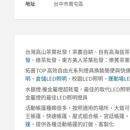
地址
台中市南屯區
台灣高山茶葉批發！茶農自耕、自有高海拔茶
發
、綠茶批發、東方美人茶葉批發：樂菁茶業
拓普TOP 高效自由光系列燈具換裝簡便與快
明
、
倉儲LED照明
、校園LED照明、
運動場L
水銀燈,複金屬燈超耗電，最佳的取代LED照
金屬燈的最佳LED照明燈具
活動帳篷種類很多，按照適用的場所，大致可
王帳篷、快速帳篷、屋式組合帳、宮廷帳篷。
篷
，提供各種活動帳篷的訂做、客製化