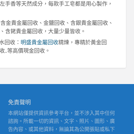
左手香等天然成分，每款手工皂都是用心製作，
！含金貴金屬回收、金鹽回收、含銀貴金屬回收、
、含銠貴金屬回收，大量少量皆收。
鈀水回收：
明盛貴金屬回收
精煉，專精於黃金回
收..等高價現金回收。
免責聲明
本網站僅提供資訊參考平台，並不涉入其中任何
諮詢。所載一切的資訊、文字、照片、圖形、廣
告內容、或其他資料，無論其為公開張貼或私下