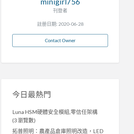
minigirl756
刊登者
註册日期: 2020-06-28
Contact Owner
今日最熱門
Luna HSM硬體安全模組,零信任架構
(3 瀏覽數)
拓普照明：農產品倉庫照明改造，LED