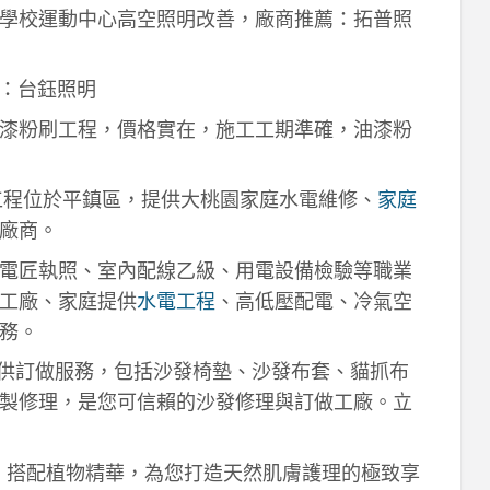
學校運動中心高空照明改善，廠商推薦：拓普照
：台鈺照明
漆粉刷工程，價格實在，施工工期準確，油漆粉
工程位於平鎮區，提供大桃園家庭水電維修、
家庭
廠商。
電匠執照、室內配線乙級、用電設備檢驗等職業
工廠、家庭提供
水電工程
、高低壓配電、冷氣空
務。
供訂做服務，包括沙發椅墊、沙發布套、貓抓布
製修理，是您可信賴的沙發修理與訂做工廠。立
作，搭配植物精華，為您打造天然肌膚護理的極致享