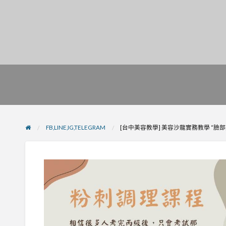
FB,LINE,IG,TELEGRAM
[台中美容教學] 美容沙龍實務教學 “臉部