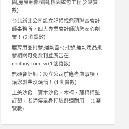
園,房屋翻修桃園,桃園統包工程
(2 瀏覽
數)
台北新北公司設立記帳找鼎碩聯合會計
師事務所，四大專業會計師助您安心創
業！
(2 瀏覽數)
體育用品批發,運動器材批發,運動用品批
發相關可免費刊登廣告在
coolbuy.com.tw
(1 瀏覽數)
鼎碩會計師：設立公司前應考慮事項，
讓您創業沒煩惱！
(1 瀏覽數)
上美沙發：實木沙發、木椅、藤椅椅墊
訂製，老師傅量身打造舒適耐用！
(1 瀏
覽數)