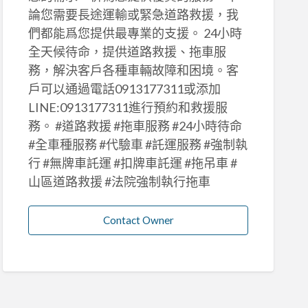
論您需要長途運輸或緊急道路救援，我
們都能爲您提供最專業的支援。 24小時
全天候待命，提供道路救援、拖車服
務，解決客戶各種車輛故障和困境。客
戶可以通過電話0913177311或添加
LINE:0913177311進行預約和救援服
務。 #道路救援 #拖車服務 #24小時待命
#全車種服務 #代驗車 #託運服務 #強制執
行 #無牌車託運 #扣牌車託運 #拖吊車 #
山區道路救援 #法院強制執行拖車
Contact Owner