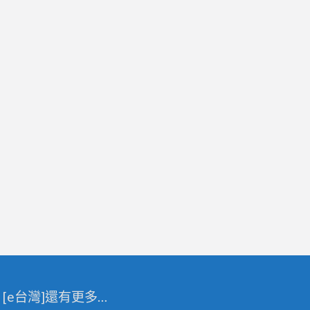
[e台灣]還有更多…