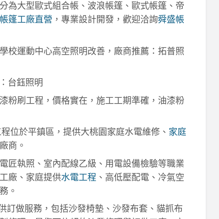
分為大型歐式組合帳、波浪帳篷、歐式帳篷、帝
帳篷工廠直營
，專業設計開發，歡迎洽詢
舜盛帳
學校運動中心高空照明改善，廠商推薦：拓普照
：台鈺照明
漆粉刷工程，價格實在，施工工期準確，油漆粉
工程位於平鎮區，提供大桃園家庭水電維修、
家庭
廠商。
電匠執照、室內配線乙級、用電設備檢驗等職業
工廠、家庭提供
水電工程
、高低壓配電、冷氣空
務。
供訂做服務，包括沙發椅墊、沙發布套、貓抓布