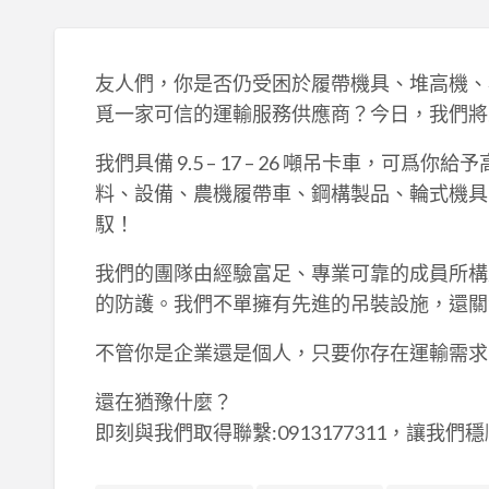
友人們，你是否仍受困於履帶機具、堆高機、
覓一家可信的運輸服務供應商？今日，我們將
我們具備 9.5 – 17 – 26 噸吊卡車，
料、設備、農機履帶車、鋼構製品、輪式機具
馭！
我們的團隊由經驗富足、專業可靠的成員所構
的防護。我們不單擁有先進的吊裝設施，還關
不管你是企業還是個人，只要你存在運輸需求
還在猶豫什麼？
即刻與我們取得聯繫:0913177311，讓我