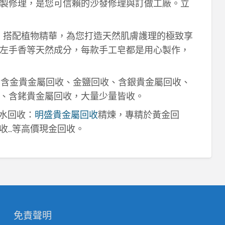
製修理，是您可信賴的沙發修理與訂做工廠。立
作，搭配植物精華，為您打造天然肌膚護理的極致享
左手香等天然成分，每款手工皂都是用心製作，
！含金貴金屬回收、金鹽回收、含銀貴金屬回收、
、含銠貴金屬回收，大量少量皆收。
鈀水回收：
明盛貴金屬回收
精煉，專精於黃金回
收..等高價現金回收。
免責聲明