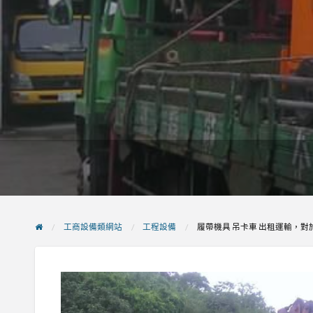
工商設備類網站
工程設備
履帶機具 吊卡車 出租運輸，