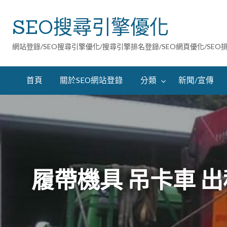
SEO搜尋引擎優化
網站登錄/SEO搜尋引擎優化/搜尋引擎排名登錄/SEO網頁優化/SEO
首頁
關於SEO網站登錄
分類
新聞/宣傳
履帶機具 吊卡車 