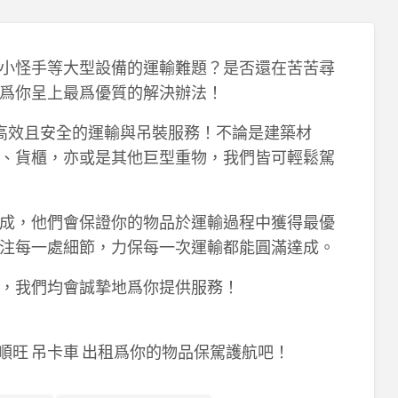
小怪手等大型設備的運輸難題？是否還在苦苦尋
爲你呈上最爲優質的解決辦法！
可爲你給予高效且安全的運輸與吊裝服務！不論是建築材
、貨櫃，亦或是其他巨型重物，我們皆可輕鬆駕
成，他們會保證你的物品於運輸過程中獲得最優
注每一處細節，力保每一次運輸都能圓滿達成。
，我們均會誠摯地爲你提供服務！
們穩順旺 吊卡車 出租爲你的物品保駕護航吧！