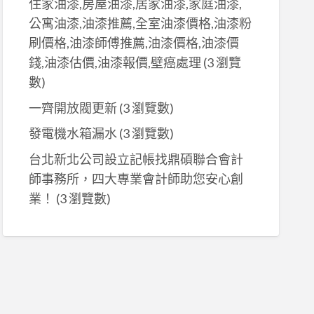
住家油漆,房屋油漆,居家油漆,家庭油漆,
公寓油漆,油漆推薦,全室油漆價格,油漆粉
刷價格,油漆師傅推薦,油漆價格,油漆價
錢,油漆估價,油漆報價,壁癌處理
(3 瀏覽
數)
一齊開放閥更新
(3 瀏覽數)
發電機水箱漏水
(3 瀏覽數)
台北新北公司設立記帳找鼎碩聯合會計
師事務所，四大專業會計師助您安心創
業！
(3 瀏覽數)