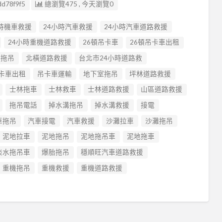
d78f9f5
總瀏覽475 , 今天瀏覽0
小時機車救援
24小時汽車救援
24小時汽車道路救援
24小時重機道路救援
26頓吊卡車
26頓吊卡車出租
橫拖吊
北橫道路救援
台北市24小時道路救
卡車出租
吊卡車運輸
地下室拖吊
坪林道路救援
士林拖車
士林救車
士林道路救援
山區道路救援
拖吊電話
掉水溝拖吊
掉水溝救援
接電
車拖吊
汽車接電
汽車救援
沙灘拉車
沙灘拖吊
泥地拉車
泥地拖吊
泥地拖吊車
泥地拖車
淡水拖吊車
爆胎拖吊
穩順旺汽車道路救援
重機拖吊
重機救援
重機道路救援