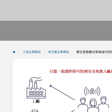
工商企業網站
未分類企業網站
數位憑證|數位簽章|身分認證