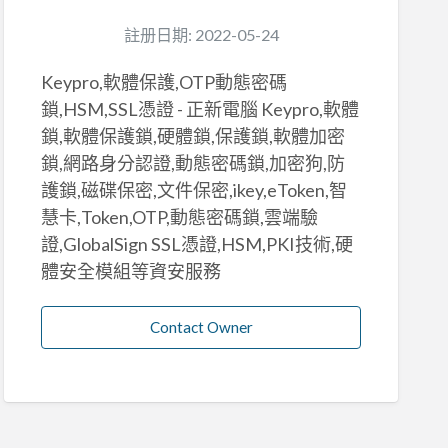
註册日期: 2022-05-24
Keypro,軟體保護,OTP動態密碼
鎖,HSM,SSL憑證 - 正新電腦 Keypro,軟體
鎖,軟體保護鎖,硬體鎖,保護鎖,軟體加密
鎖,網路身分認證,動態密碼鎖,加密狗,防
護鎖,磁碟保密,文件保密,ikey,eToken,智
慧卡,Token,OTP,動態密碼鎖,雲端驗
證,GlobalSign SSL憑證,HSM,PKI技術,硬
體安全模組等資安服務
Contact Owner