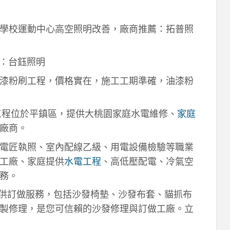
學校運動中心高空照明改善，廠商推薦：拓普照
：台鈺照明
漆粉刷工程，價格實在，施工工期準確，油漆粉
工程位於平鎮區，提供大桃園家庭水電維修、
家庭
廠商。
電匠執照、室內配線乙級、用電設備檢驗等職業
工廠、家庭提供
水電工程
、高低壓配電、冷氣空
務。
供訂做服務，包括沙發椅墊、沙發布套、貓抓布
製修理，是您可信賴的沙發修理與訂做工廠。立