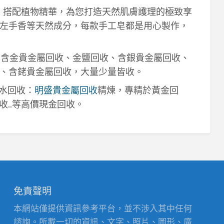
作，搭配植物精華，為您打造天然肌膚護理的極致享
左手香等天然成分，每款手工皂都是用心製作，
！含金貴金屬回收、金鹽回收、含銀貴金屬回收、
、含銠貴金屬回收，大量少量皆收。
鈀水回收：
明盛貴金屬回收
精煉，專精於黃金回
收..等高價現金回收。
免責聲明
本網站僅提供資訊參考平台，並不涉入其中任何
諮詢。所載一切的資訊、文字、照片、圖形、廣