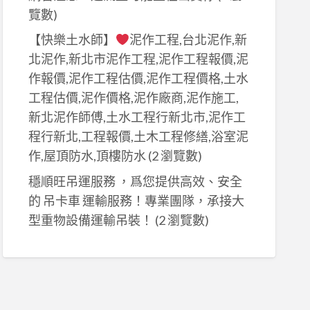
覽數)
【快樂土水師】
泥作工程,台北泥作,新
北泥作,新北市泥作工程,泥作工程報價,泥
作報價,泥作工程估價,泥作工程價格,土水
工程估價,泥作價格,泥作廠商,泥作施工,
新北泥作師傅,土水工程行新北市,泥作工
程行新北,工程報價,土木工程修繕,浴室泥
作,屋頂防水,頂樓防水
(2 瀏覽數)
穩順旺吊運服務 ，爲您提供高效、安全
的 吊卡車 運輸服務！專業團隊，承接大
型重物設備運輸吊裝！
(2 瀏覽數)