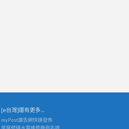
[e台灣]還有更多…
myPost廣告網
快速發佈
房屋修繕
水電維修廠商名錄