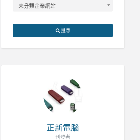
搜尋
正新電腦
刊登者