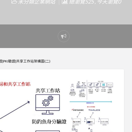
未分類企業網站
總瀏覽525 , 今天瀏覽0
Report
problem
|PKI驗證|共享工作站架構圖(二)