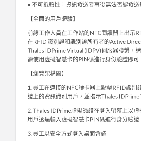
● 不可抵賴性：資訊發送者事後無法否認發送
【全面的用戶體驗】
前線工作人員在工作站的NFC閱讀器上出示RFID識
在RFID 識別證和識別證所有者的Active Dire
Thales IDPrime Virtual (IDP
需使用虛擬智慧卡的PIN碼進行身份驗證即可
【瀏覽架構圖】
1. 員工在連接的NFC讀卡器上點擊RFID識別證
證上的資訊識別用戶，並指示Thales IDPrime
2. Thales IDPrime虛擬憑證在登入
用戶透過輸入虛擬智慧卡PIN碼進行身分驗證
3. 員工以安全方式登入桌面會議