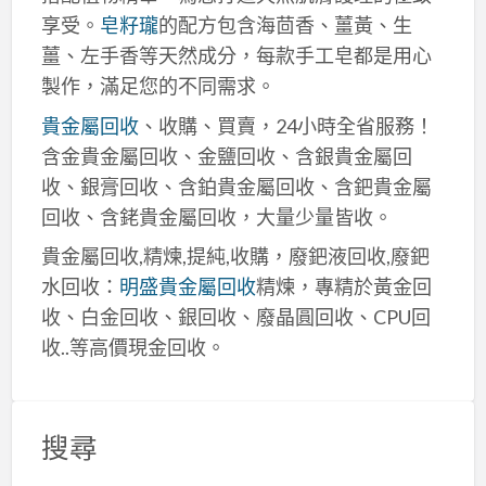
享受。
皂籽瓏
的配方包含海茴香、薑黃、生
薑、左手香等天然成分，每款手工皂都是用心
製作，滿足您的不同需求。
貴金屬回收
、收購、買賣，24小時全省服務！
含金貴金屬回收、金鹽回收、含銀貴金屬回
收、銀膏回收、含鉑貴金屬回收、含鈀貴金屬
回收、含銠貴金屬回收，大量少量皆收。
貴金屬回收,精煉,提純,收購，廢鈀液回收,廢鈀
水回收：
明盛貴金屬回收
精煉，專精於黃金回
收、白金回收、銀回收、廢晶圓回收、CPU回
收..等高價現金回收。
搜尋