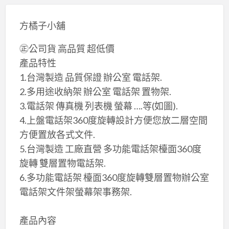
方橘子小舖
㊣公司貨 高品質 超低價
產品特性
1.台灣製造 ​品質保證 辦公室 電話架.
2.多用途收納架 辦公室 電話架 置物架.
3.電話架 傳真機 列表機 螢幕 ….等(如圖).
4.上盤電話架360度旋轉設計方便您放二層空間
方便置放各式文件.
5.台灣製造 工廠直營 多功能電話架檯面360度
旋轉 雙層置物電話架.
6.多功能電話架 檯面360度旋轉雙層置物辦公室
電話架文件架螢幕架事務架.
​產品內容