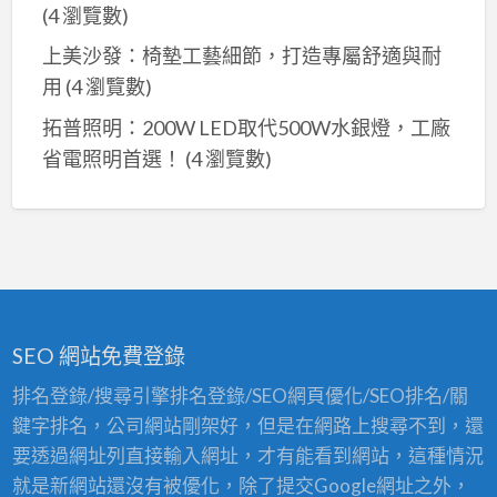
(4 瀏覽數)
上美沙發：椅墊工藝細節，打造專屬舒適與耐
用
(4 瀏覽數)
拓普照明：200W LED取代500W水銀燈，工廠
省電照明首選！
(4 瀏覽數)
SEO 網站免費登錄
排名登錄/搜尋引擎排名登錄/SEO網頁優化/SEO排名/關
鍵字排名，公司網站剛架好，但是在網路上搜尋不到，還
要透過網址列直接輸入網址，才有能看到網站，這種情況
就是新網站還沒有被優化，除了提交Google網址之外，