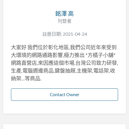
銘澤 高
刊登者
註册日期: 2021-04-24
大家好 我們位於彰化地區,我們公司近年來受到
大環境的網路通路影響,極力推出 *方橘子小舖*
網路直營店,來因應這個市場,台灣公司致力研發,
生產,電腦週邊商品,鍵盤抽屜,主機架,電話架,收
納架...等商品.
Contact Owner