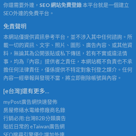
你還需要外連，
SEO 網站免費登錄
本平台就是一個建立
SEO外連的免費平台。
免責聲明
本網站僅提供資訊參考平台，並不涉入其中任何諮詢。所
載一切的資訊、文字、照片、圖形、廣告內容、或其他資
料，無論其為公開張貼或私下傳送，若有不實或違法情
事，均為『內容』提供者之責任，本網站概不負責也不承
擔任何法律責任，僅係提供不特定對象刊登之媒介。任何
內容一經舉報與發現不當，將立即刪除帳號與內容。
[e台灣]還有更多…
myPost廣告網
快速發佈
房屋修繕
水電維修廠商名錄
行銷必用:台灣B2B
分類廣告
貼近日常的
eTaiwan廣告網
SEO搜尋引擎優化
增加外連