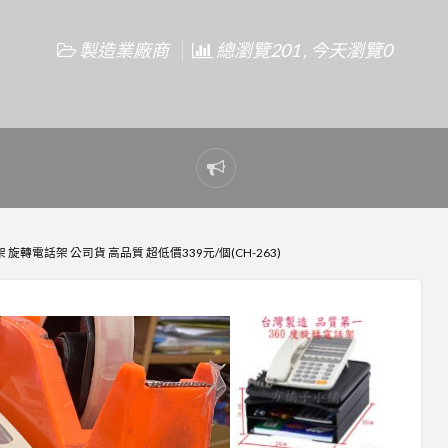
製造業廠商
總瀏覽201 , 今天瀏覽0
Report
problem
旋轉電話架 公司貨 高品質 超低價339元/個(CH-263)