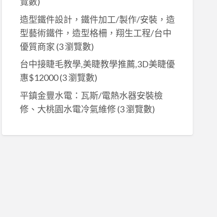
覽數)
造型鐵件設計，鐵件加工/製作/安裝，造
型藝術鐵件，造型格柵，翔生工程/台中
優質商家
(3 瀏覽數)
台中接睫毛教學,美睫教學推薦,3D美睫優
惠$12000
(3 瀏覽數)
平鎮金豐水電：瓦斯/電熱水器安裝檢
修、大桃園水電冷氣維修
(3 瀏覽數)