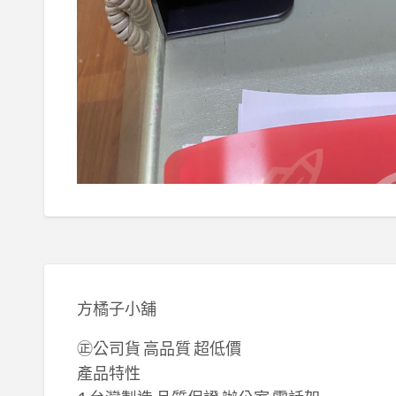
方橘子小舖
㊣公司貨 高品質 超低價
產品特性