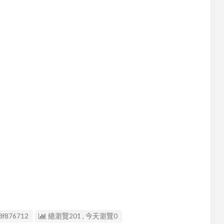
8f876712
總瀏覽201 , 今天瀏覽0