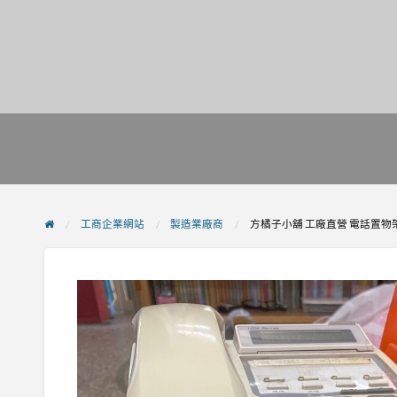
工商企業網站
製造業廠商
方橘子小舖 工廠直營 電話置物架 