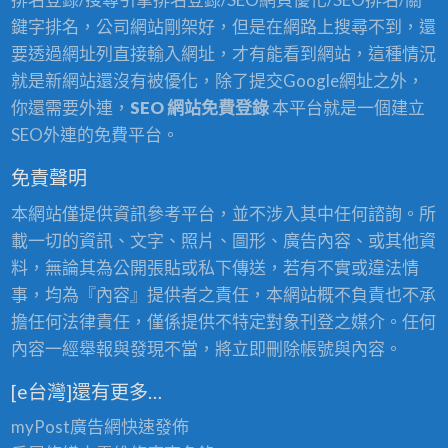
鍵字排名，公司網站剛架好，但是在網路上搜尋不到，還
要透過網址列直接輸入網址，才有能看到網站，這種情況
就是新網站還沒有被優化，除了提交Google網址之外，
你還需要外連，
SEO 網站免費登錄
本平台就是一個建立
SEO外連的免費平台。
免責聲明
本網站僅提供資訊參考平台，並不涉入其中任何諮詢。所
載一切的資訊、文字、照片、圖形、廣告內容、或其他資
料，無論其為公開張貼或私下傳送，若有不實或違法情
事，均為『內容』提供者之責任，本網站概不負責也不承
擔任何法律責任，僅係提供不特定對象刊登之媒介。任何
內容一經舉報與發現不當，將立即刪除帳號與內容。
[e台灣]還有更多…
myPost廣告網
快速發佈