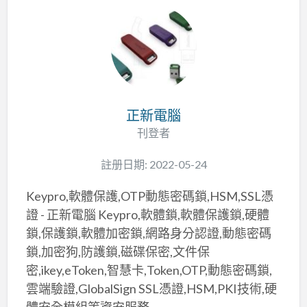
正新電腦
刊登者
註册日期: 2022-05-24
Keypro,軟體保護,OTP動態密碼鎖,HSM,SSL憑
證 - 正新電腦 Keypro,軟體鎖,軟體保護鎖,硬體
鎖,保護鎖,軟體加密鎖,網路身分認證,動態密碼
鎖,加密狗,防護鎖,磁碟保密,文件保
密,ikey,eToken,智慧卡,Token,OTP,動態密碼鎖,
雲端驗證,GlobalSign SSL憑證,HSM,PKI技術,硬
體安全模組等資安服務