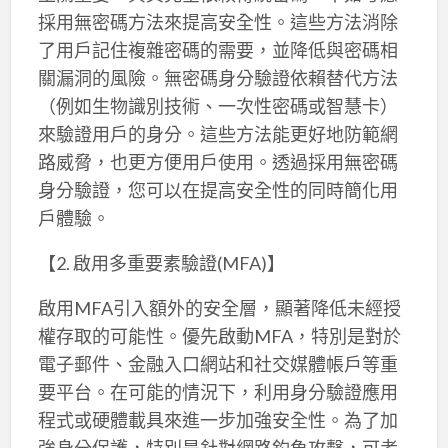
採用無密碼方法來提高安全性。這些方法消除
了用戶記住複雜密碼的需要，並降低與密碼相
關漏洞的風險。無密碼身分驗證依賴替代方法
（例如生物識別技術、一次性密碼或智慧卡）
來驗證用戶的身分。這些方法能更好地防範網
路威脅，也更方便用戶使用。透過採用無密碼
身分驗證，您可以在提高安全性的同時簡化用
戶體驗。
【2. 啟用多重要素驗證(MFA)】
啟用MFA引入額外的安全層，顯著降低未經授
權存取的可能性。優先啟動MFA，特別是對於
電子郵件、金融入口網站和社交媒體帳戶等重
要平台。在可能的情況下，利用身分驗證應用
程式或硬體載具來進一步加強安全性。為了加
強身分保護，特別是針對網路釣魚攻擊，可考