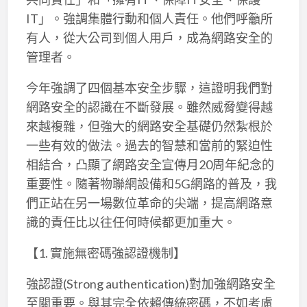
IT」。強調集體行動和個人責任。他們呼籲所
有人，從大公司到個人用戶，成為網路安全的
管理者。
今年強調了四個基本安全步驟，這證明我們對
網路安全的認識在不斷發展。雖然威脅變得越
來越複雜，但強大的網路安全基礎仍然紮根於
一些有效的做法。過去的智慧和當前的緊迫性
相結合，凸顯了網路安全宣傳月20周年紀念的
重要性。隨著物聯網設備和5G網路的普及，我
們正站在另一場數位革命的尖端，提高網路意
識的責任比以往任何時候都更加重大。
【1. 實施無密碼強認證機制】
強認證(Strong authentication)對加強網路安全
至關重要。與其完全依賴傳統密碼，不如考慮