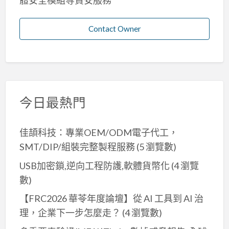
Contact Owner
今日最熱門
佳頡科技：專業OEM/ODM電子代工，
SMT/DIP/組裝完整製程服務
(5 瀏覽數)
USB加密鎖,逆向工程防護,軟體貨幣化
(4 瀏覽
數)
【FRC2026 華苓年度論壇】從 AI 工具到 AI 治
理，企業下一步怎麼走？
(4 瀏覽數)