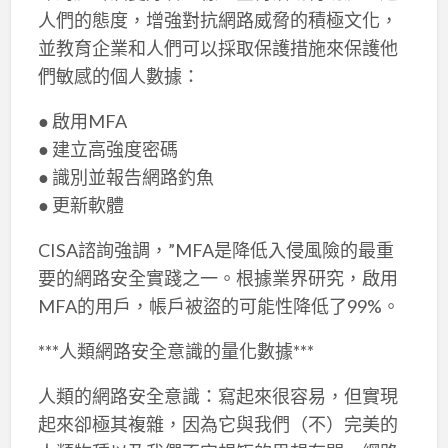
人們的態度，增強對抗網路威脅的積極文化，
並教育企業和人們可以採取保護措施來保護他
們敏感的個人數據：
● 啟用MFA
● 建立高強度密碼
● 識別並報告網路釣魚
● 更新軟體
CISA諮詢強調，”MFA是降低入侵風險的最重
要的網路安全實踐之一。根據業界研究，啟用
MFA的用戶，帳戶被盜的可能性降低了99%。
***人類網路安全意識的量化數據***
人類的網路安全意識：寫起來很容易，但實現
起來卻極其複雜，因為它與我們（不）完美的