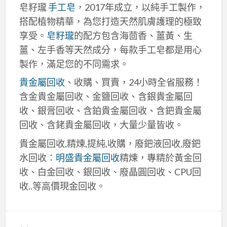
皂籽瓏
手工皂
，2017年成立，以純手工製作，
搭配植物精華，為您打造天然肌膚護理的極致
享受。
皂籽瓏
的配方包含海茴香、薑黃、生
薑、左手香等天然成分，每款手工皂都是用心
製作，滿足您的不同需求。
貴金屬回收
、收購、買賣，24小時全省服務！
含金貴金屬回收、金鹽回收、含銀貴金屬回
收、銀膏回收、含鉑貴金屬回收、含鈀貴金屬
回收、含銠貴金屬回收，大量少量皆收。
貴金屬回收,精煉,提純,收購，廢鈀液回收,廢鈀
水回收：
明盛貴金屬回收
精煉，專精於黃金回
收、白金回收、銀回收、廢晶圓回收、CPU回
收..等高價現金回收。