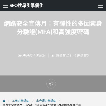
SEO搜尋引擎優化
網路安全宣傳月：有彈性的多因素身
分驗證(MFA)和高強度密碼
未分類企業網站
總瀏覽421 , 今天瀏覽0
Report
problem
工商企業網站
未分類企業網站
網路安全宣傳月：有彈性的多因素身分驗證(MFA)和高強度密碼