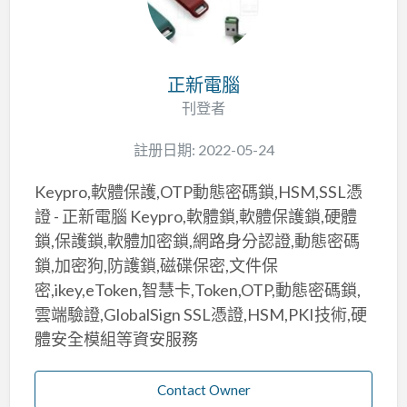
正新電腦
刊登者
註册日期: 2022-05-24
Keypro,軟體保護,OTP動態密碼鎖,HSM,SSL憑
證 - 正新電腦 Keypro,軟體鎖,軟體保護鎖,硬體
鎖,保護鎖,軟體加密鎖,網路身分認證,動態密碼
鎖,加密狗,防護鎖,磁碟保密,文件保
密,ikey,eToken,智慧卡,Token,OTP,動態密碼鎖,
雲端驗證,GlobalSign SSL憑證,HSM,PKI技術,硬
體安全模組等資安服務
Contact Owner