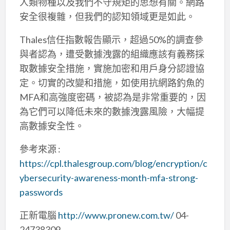
人類物種以及我們不守規矩的思想有關。網路
安全很複雜，但我們的認知領域更是如此。
Thales信任指數報告顯示，超過50%的調查參
與者認為，遭受數據洩露的組織應該有義務採
取數據安全措施，實施加密和用戶身分認證協
定。切實的改變和措施，如使用抗網路釣魚的
MFA和高強度密碼，被認為是非常重要的，因
為它們可以降低未來的數據洩露風險，大幅提
高數據安全性。
參考來源 :
https://cpl.thalesgroup.com/blog/encryption/c
ybersecurity-awareness-month-mfa-strong-
passwords
正新電腦
http://www.pronew.com.tw/
04-
24738309