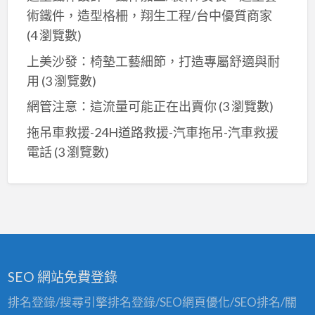
術鐵件，造型格柵，翔生工程/台中優質商家
(4 瀏覽數)
上美沙發：椅墊工藝細節，打造專屬舒適與耐
用
(3 瀏覽數)
網管注意：這流量可能正在出賣你
(3 瀏覽數)
拖吊車救援-24H道路救援-汽車拖吊-汽車救援
電話
(3 瀏覽數)
SEO 網站免費登錄
排名登錄/搜尋引擎排名登錄/SEO網頁優化/SEO排名/關