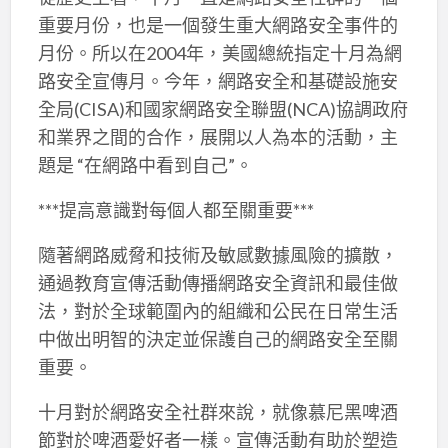
重要月份，也是一個發生重大網路安全事件的
月份。所以在2004年，美國總統指定十月為網
路安全宣傳月。今年，網路安全和基礎設施安
全局(CISA)和國家網路安全聯盟(NCA)協調政府
和業界之間的合作，展開以人為本的活動，主
題是 “在網路中看到自己”。
***提高意識對每個人都至關重要***
隨著網路威脅和技術及敏感數據風險的擴散，
通過教育宣傳活動傳播網路安全資訊和最佳做
法，對於全球範圍內的組織和公民在日常生活
中做出明智的決定並保護自己的網路安全至關
重要。
十月對於網路安全社群來說，就像慕尼黑啤酒
節對於啤酒愛好者一樣。宣傳活動有助於塑造