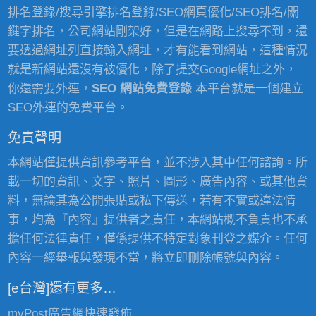
排名登錄/搜尋引擎排名登錄/SEO網頁優化/SEO排名/關
鍵字排名，公司網站剛架好，但是在網路上搜尋不到，還
要透過網址列直接輸入網址，才有能看到網站，這種情況
就是新網站還沒有被優化，除了提交Google網址之外，
你還需要外連，
SEO 網站免費登錄
本平台就是一個建立
SEO外連的免費平台。
免責聲明
本網站僅提供資訊參考平台，並不涉入其中任何諮詢。所
載一切的資訊、文字、照片、圖形、廣告內容、或其他資
料，無論其為公開張貼或私下傳送，若有不實或違法情
事，均為『內容』提供者之責任，本網站概不負責也不承
擔任何法律責任，僅係提供不特定對象刊登之媒介。任何
內容一經舉報與發現不當，將立即刪除帳號與內容。
[e台灣]還有更多…
myPost廣告網
快速發佈