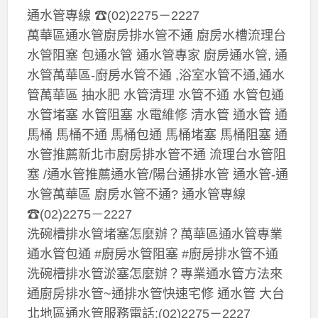
通水管專線 ☎(02)2275－2227
萬華區通水管廚房排水管不通 廚房水槽流理台
水管阻塞 包通水管 通水管專家 廚房通水管, 通
水管萬華區-廚房水管不通 ,浴室水管不通,通水
管萬華區 抽水肥 水管清理 水管不通 水管包通
水管堵塞 水管阻塞 水電維修 清水管 通水管 通
馬桶 馬桶不通 馬桶包通 馬桶堵塞 馬桶阻塞 通
水管推薦新北市廚房排水管不通 流理台水管阻
塞 /通水管推薦通水管/陽台通排水管 通水管-通
水管萬華區 廚房水管不通? 通水管專線
☎(02)2275－2227
洗碗槽排水管堵塞怎麼辦？萬華區通水管專業
通水管包通 #廚房水管阻塞 #廚房排水管不通
洗碗槽排水管淤塞怎麼辦？專業通水管方法來
通廚房排水管~通排水管快速宅修 通水管 大台
北地區通水管服務電話:(02)2275－2227