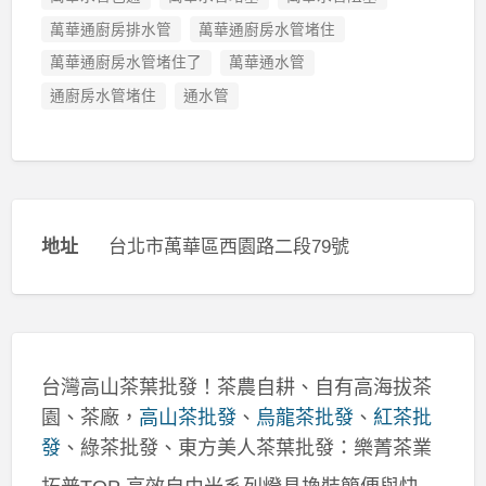
萬華通廚房排水管
萬華通廚房水管堵住
萬華通廚房水管堵住了
萬華通水管
通廚房水管堵住
通水管
地址
台北市萬華區西園路二段79號
台灣高山茶葉批發！茶農自耕、自有高海拔茶
園、茶廠，
高山茶批發
、
烏龍茶批發
、
紅茶批
發
、綠茶批發、東方美人茶葉批發：樂菁茶業