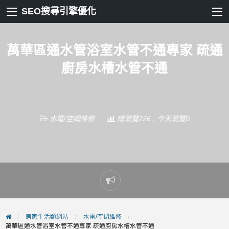
SEO搜尋引擎優化
萬華區通水管浴室水管不通專家 疏通
廚房水槽水管不通
水電/空調維修
總瀏覽226 , 今天瀏覽0
Report
problem
居家生活類網站
水電/空調維修
萬華區通水管浴室水管不通專家 疏通廚房水槽水管不通