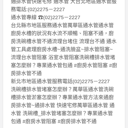
通排水管快速宅修 通水管 大台北地區通水管服
務電話:(02)2275－2227
通水管專線 ☎(02)2275－2227
台北縣市地區服務通水管萬華區通水管通水管
廚房水槽的狀況有水流不順暢、阻塞不通，廚
房洗碗槽水管不通流理台堵住 流理台不通 通水
管工具處理廚房水槽~通洗臉盆~排水管阻塞~
流理台水管阻塞 浴室水管阻塞洗碗槽排水管堵
塞怎麼辦？專業通水管包通 #廚房水管阻塞 #廚
房排水管不通
新北市地區通水管服務電話(02)2275－2227
洗碗槽排水管堵塞怎麼辦？萬華區通水管洗碗
槽排水管淤塞怎麼辦？專業通水管方法來通廚
房排水管~通排水管 快速宅修萬華區通水管 通
水管 洗碗槽_排水管堵塞怎麼辦？專業通水管
包通 #廚房水管阻塞 #廚房排水管不通