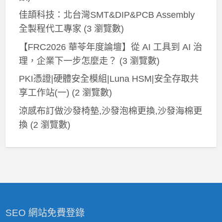
佳頡科技：北台灣SMT&DIP&PCB Assembly
全製程代工專家
(3 瀏覽數)
【FRC2026 華苓年度論壇】從 AI 工具到 AI 治
理，企業下一步怎麼走？
(3 瀏覽數)
PKI憑證|硬體安全模組|Luna HSM|安全存取共
享工作站(一)
(2 瀏覽數)
涼感布訂做沙發椅墊,沙發泡棉更換,沙發海棉更
換
(2 瀏覽數)
SEO 網站免費登錄