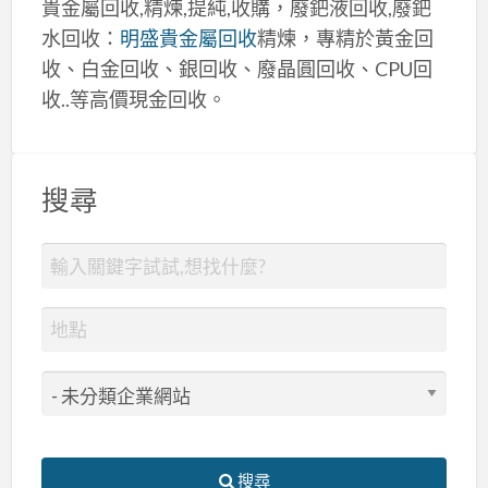
貴金屬回收,精煉,提純,收購，廢鈀液回收,廢鈀
水回收：
明盛貴金屬回收
精煉，專精於黃金回
收、白金回收、銀回收、廢晶圓回收、CPU回
收..等高價現金回收。
搜尋
搜尋