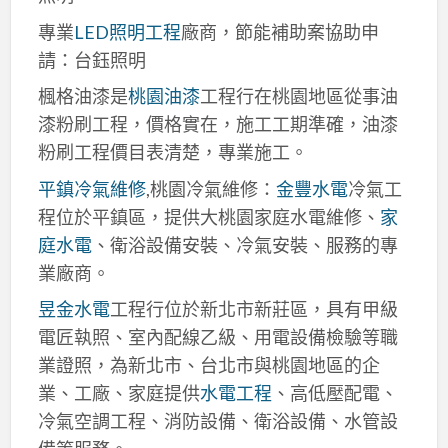
專業
LED照明工程
廠商，節能補助案協助申
請：台鈺照明
楓格油漆是
桃園油漆
工程行在桃園地區從事油
漆粉刷工程，價格實在，施工工期準確，油漆
粉刷工程價目表清楚，專業施工。
平鎮冷氣維修
,桃園冷氣維修：
金豐水電
冷氣工
程位於平鎮區，提供大桃園家庭水電維修、
家
庭水電
、衛浴設備安裝、冷氣安裝、服務的專
業廠商。
昱金水電
工程行位於新北市新莊區，具有甲級
電匠執照、室內配線乙級、用電設備檢驗等職
業證照，為新北市、台北市與桃園地區的企
業、工廠、家庭提供
水電工程
、高低壓配電、
冷氣空調工程、消防設備、衛浴設備、水管設