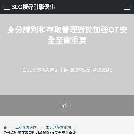
SEO搜尋引擎優化
身分識別和存取管理對於加強OT安
全至關重要
未分類企業網站
總瀏覽389 , 今天瀏覽1
Report
problem
工商企業網站
未分類企業網站
身分識別和存取管理對於加強OT安全至關重要