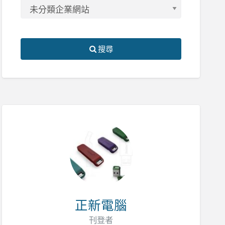
搜尋
正新電腦
刊登者