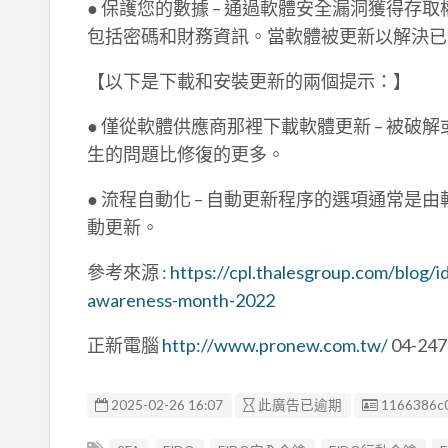
● 保護您的數據 – 通過軟體安全漏洞獲得存
包括密碼和財務資訊。當軟體被更新以解決已
【以下是下載和安裝更新的兩個提示：】
● 僅從軟體供應商那裡下載軟體更新 – 被
生的問題比修復的更多。
● 流程自動化 – 自動更新程序的選項通常
動更新。
參考來源 :
https://cpl.thalesgroup.com/blog/i
awareness-month-2022
正新電腦
http://www.pronew.com.tw/
04-247
廣告编號
2025-02-26 16:07
此廣告已逾期
1166386c