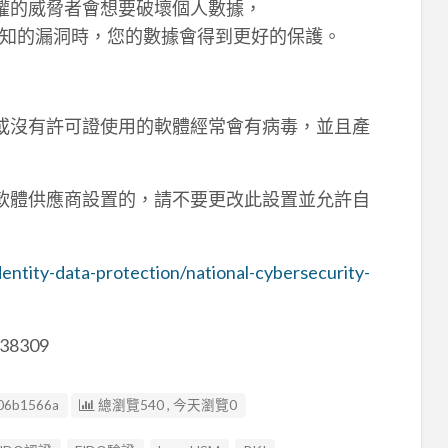
取權的威脅者會想要破壞個人數據，
知的漏洞時，您的數據會得到更好的保護。
破解或沒有許可證使用的軟體經常會有病毒，並且產
是由軟體供應商設置的，請不要更改此設置並允許自
dentity-data-protection/national-cybersecurity-
38309
06b1566a
總瀏覽540 , 今天瀏覽0