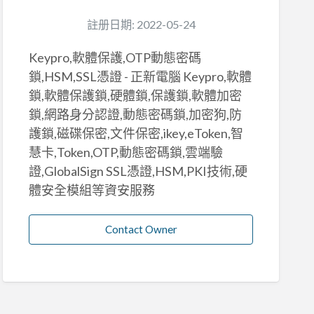
註册日期: 2022-05-24
Keypro,軟體保護,OTP動態密碼
鎖,HSM,SSL憑證 - 正新電腦 Keypro,軟體
鎖,軟體保護鎖,硬體鎖,保護鎖,軟體加密
鎖,網路身分認證,動態密碼鎖,加密狗,防
護鎖,磁碟保密,文件保密,ikey,eToken,智
慧卡,Token,OTP,動態密碼鎖,雲端驗
證,GlobalSign SSL憑證,HSM,PKI技術,硬
體安全模組等資安服務
Contact Owner