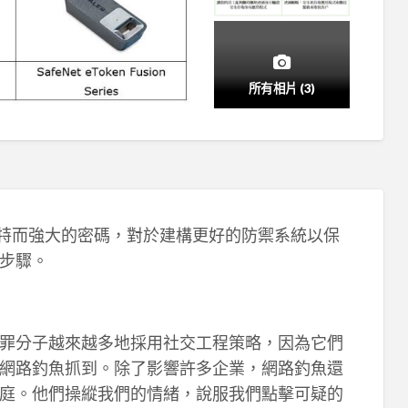
所有相片 (3)
獨特而強大的密碼，對於建構更好的防禦系統以保
步驟。
罪分子越來越多地採用社交工程策略，因為它們
網路釣魚抓到。除了影響許多企業，網路釣魚還
庭。他們操縱我們的情緒，說服我們點擊可疑的