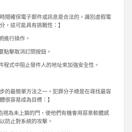
時間確保電子郵件或訊息是合法的。識別虛假電
分，這可能具有挑戰性：】
明進行操作。
不要點擊取消訂閱按鈕。
郵件程式中阻止發件人的地址來加強安全性。
步的最簡單方法之一。犯罪分子總是在尋找最容
體很容易成為目標：】
體缺陷視為未上鎖的門，使他們有機會用惡意軟體感
以防止對系統的攻擊。