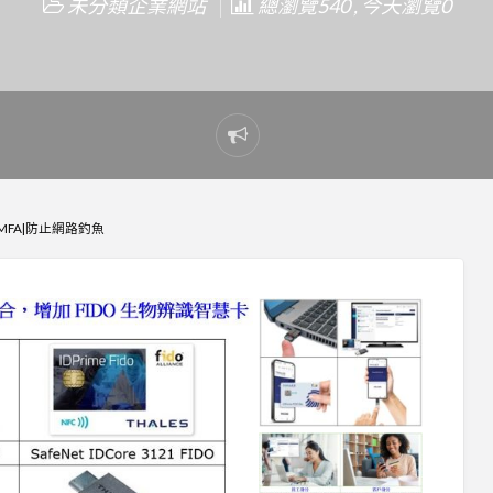
未分類企業網站
總瀏覽540 , 今天瀏覽0
Report
problem
MFA|防止網路釣魚