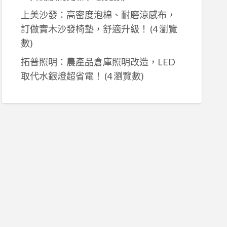
上美沙發：高密度泡棉、耐磨涼感布，
訂做實木沙發椅墊，舒適升級！
(4 瀏覽
數)
拓普照明：農產品倉庫照明改造，LED
取代水銀燈超省電！
(4 瀏覽數)