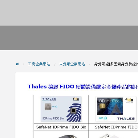
工商企業網站
未分類企業網站
身分認證|多因素身分驗證|