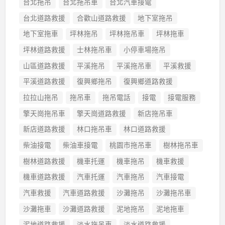
台北拖吊
台北拖吊車
台北汽車接電
台北道路救援
合歡山道路救援
地下室拖吊
地下室拖車
坪林拖吊
坪林拖吊車
坪林拖車
坪林道路救援
士林拖吊車
小停車場拖吊
山區道路救援
平溪拖吊
平溪拖吊車
平溪救援
平溪道路救援
復興鄉拖吊
復興鄉道路救援
拉拉山拖吊
拖吊車
拖吊電話
接電
接電服務
擎天崗拖吊車
擎天崗道路救援
新店拖吊車
新店道路救援
林口拖吊車
林口道路救援
柴油接電
柴油車接電
桃園市拖吊車
樹林拖吊車
樹林道路救援
機車托運
機車拖吊
機車救援
機車道路救援
汽車托運
汽車拖吊
汽車接電
汽車救援
汽車道路救援
沙灘拖吊
沙灘拖吊車
沙灘拖車
沙灘道路救援
泥地拖吊
泥地拖車
泥地道路救援
淡水拖吊車
淡水道路救援