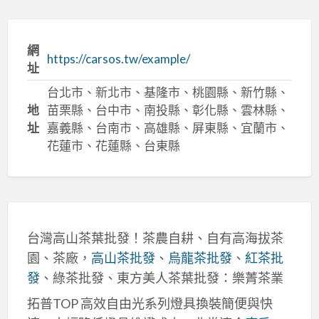
網
https://carsos.tw/example/
址
台北市、新北市、基隆市、桃園縣、新竹縣、
地
苗栗縣、台中市、南投縣、彰化縣、雲林縣、
址
嘉義縣、台南市、高雄縣、屏東縣、宜蘭市、
花蓮市、花蓮縣、台東縣
台灣高山茶葉批發！茶農自耕、自有高海拔茶
園、茶廠，
高山茶批發
、
烏龍茶批發
、
紅茶批
發
、綠茶批發、東方美人茶葉批發：樂菁茶業
拓普TOP 高效自由光系列燈具換裝簡便與快