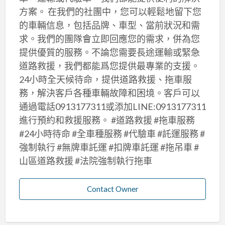
方案。 在我們的社團中，您可以輕鬆地留下您
的車輛信息，包括品牌、車型、當前狀況和需
求。我們的團隊會立即回應您的需求，併為您
提供優質的服務。不論您需要長途運輸或緊急
道路救援，我們都能爲您提供最專業的支援。
24小時全天候待命，提供道路救援、拖車服
務，解決客戶各種車輛故障和困境。客戶可以
通過電話0913177311或添加LINE:0913177311
進行預約和救援服務。 #道路救援 #拖車服務
#24小時待命 #全車種服務 #代驗車 #託運服務 #
強制執行 #無牌車託運 #扣牌車託運 #拖吊車 #
山區道路救援 #法院強制執行拖車
Contact Owner