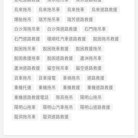
烏來拖吊
烏來拖吊車
烏來拖車
烏來道路救援
爆胎拖吊
瑞芳拖吊車
瑞芳道路救援
白沙灣拖吊車
白沙灣道路救援
石門拖吊車
石門道路救援
穩順旺汽車道路救援
脫困拖吊救援
脫困拖吊車
脫困拖車救援
脫困救援拖吊
脫困救援拖車
脫困道路救援
蘆洲拖吊車
蘆洲道路救援
貓空拖吊車
貓空道路救援
貨車拖吊
貨車接電
車禍拖吊
道路救援
重機托運
重機拖吊
重機救援
重機道路救援
重機道路救援電話
限高拖吊
陽明山拖吊
陽明山拖車
陽明山汽車拖吊
陽明山道路救援
龍洞拖吊車
龍洞道路救援