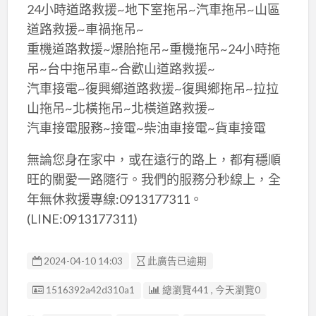
24小時道路救援~地下室拖吊~汽車拖吊~山區
道路救援~車禍拖吊~
重機道路救援~爆胎拖吊~重機拖吊~24小時拖
吊~台中拖吊車~合歡山道路救援~
汽車接電~復興鄉道路救援~復興鄉拖吊~拉拉
山拖吊~北橫拖吊~北橫道路救援~
汽車接電服務~接電~柴油車接電~貨車接電
無論您身在家中，或在遠行的路上，都有穩順
旺的關愛一路隨行。我們的服務分秒線上，全
年無休救援專線:0913177311。
(LINE:0913177311)
2024-04-10 14:03
此廣告已逾期
廣告编號
1516392a42d310a1
總瀏覽441 , 今天瀏覽0