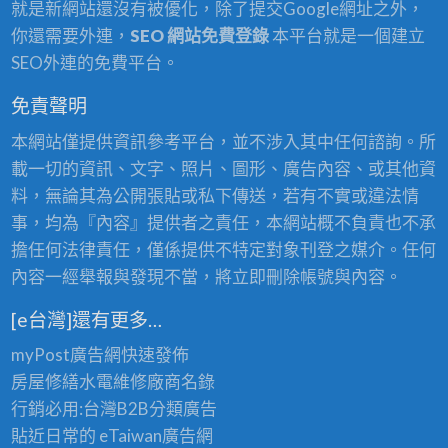
就是新網站還沒有被優化，除了提交Google網址之外，
你還需要外連，
SEO 網站免費登錄
本平台就是一個建立
SEO外連的免費平台。
免責聲明
本網站僅提供資訊參考平台，並不涉入其中任何諮詢。所
載一切的資訊、文字、照片、圖形、廣告內容、或其他資
料，無論其為公開張貼或私下傳送，若有不實或違法情
事，均為『內容』提供者之責任，本網站概不負責也不承
擔任何法律責任，僅係提供不特定對象刊登之媒介。任何
內容一經舉報與發現不當，將立即刪除帳號與內容。
[e台灣]還有更多…
myPost廣告網
快速發佈
房屋修繕
水電維修廠商名錄
行銷必用:台灣B2B
分類廣告
貼近日常的
eTaiwan廣告網