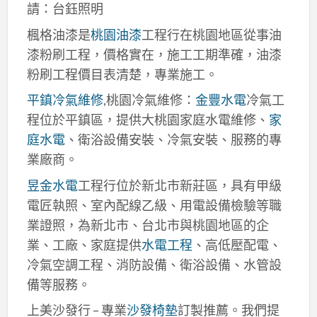
請：台鈺照明
楓格油漆是
桃園油漆
工程行在桃園地區從事油
漆粉刷工程，價格實在，施工工期準確，油漆
粉刷工程價目表清楚，專業施工。
平鎮冷氣維修
,桃園冷氣維修：
金豐水電
冷氣工
程位於平鎮區，提供大桃園家庭水電維修、
家
庭水電
、衛浴設備安裝、冷氣安裝、服務的專
業廠商。
昱金水電
工程行位於新北市新莊區，具有甲級
電匠執照、室內配線乙級、用電設備檢驗等職
業證照，為新北市、台北市與桃園地區的企
業、工廠、家庭提供
水電工程
、高低壓配電、
冷氣空調工程、消防設備、衛浴設備、水管設
備等服務。
上美沙發行 – 專業
沙發椅墊
訂製推薦。我們提