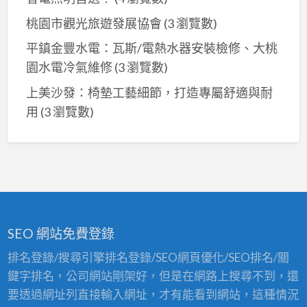
桃園市觀光旅遊發展協會
(3 瀏覽數)
平鎮金豐水電：瓦斯/電熱水器安裝檢修、大桃
園水電冷氣維修
(3 瀏覽數)
上美沙發：椅墊工藝細節，打造專屬舒適與耐
用
(3 瀏覽數)
SEO 網站免費登錄
排名登錄/搜尋引擎排名登錄/SEO網頁優化/SEO排名/關
鍵字排名，公司網站剛架好，但是在網路上搜尋不到，還
要透過網址列直接輸入網址，才有能看到網站，這種情況