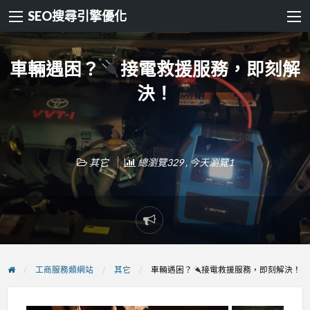
SEO搜尋引擎優化
車輛遇困？
接電救援服務，即刻解
決！
其它
總瀏覽329 , 今天瀏覽1
Report
problem
工商服務類網站
其它
車輛遇困？
接電救援服務，即刻解決！