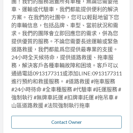
團！我們的服務涵蓋所有車種，無論您需要拖
車、運輸或代驗車，我們都能提供便利的解決
方案。 在我們的社團中，您可以輕鬆地留下您
的車輛信息，包括品牌、車型、當前狀況和需
求。我們的團隊會立即回應您的需求，併為您
提供優質的服務。不論您需要長途運輸或緊急
道路救援，我們都能爲您提供最專業的支援。
24小時全天候待命，提供道路救援、拖車服
務，解決客戶各種車輛故障和困境。客戶可以
通過電話0913177311或添加LINE:0913177311
進行預約和救援服務。 #道路救援 #拖車服務
#24小時待命 #全車種服務 #代驗車 #託運服務 #
強制執行 #無牌車託運 #扣牌車託運 #拖吊車 #
山區道路救援 #法院強制執行拖車
Contact Owner