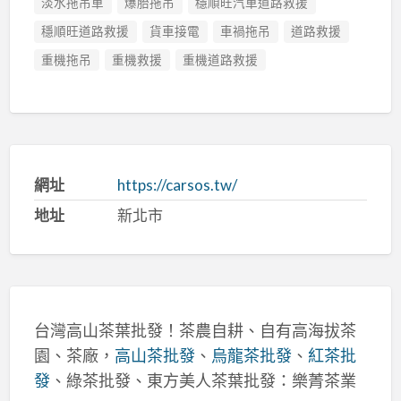
淡水拖吊車
爆胎拖吊
穩順旺汽車道路救援
穩順旺道路救援
貨車接電
車禍拖吊
道路救援
重機拖吊
重機救援
重機道路救援
網址
https://carsos.tw/
地址
新北市
台灣高山茶葉批發！茶農自耕、自有高海拔茶
園、茶廠，
高山茶批發
、
烏龍茶批發
、
紅茶批
發
、綠茶批發、東方美人茶葉批發：樂菁茶業