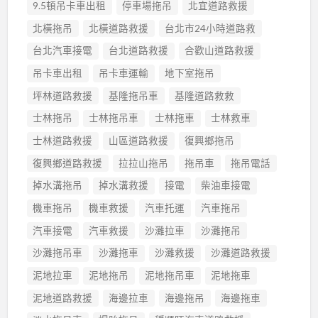
9.5頓吊卡車出租
停車場拖吊
北宜道路救援
北橫拖吊
北橫道路救援
台北市24小時道路救
台北汽車接電
台北道路救援
合歡山道路救援
吊卡車出租
吊卡車運輸
地下室拖吊
坪林道路救援
基隆拖吊車
基隆道路救救
士林拖吊
士林拖吊車
士林拖車
士林救車
士林道路救援
山區道路救援
復興鄉拖吊
復興鄉道路救援
拉拉山拖吊
拖吊車
拖吊電話
掉水溝拖吊
掉水溝救援
接電
柴油車接電
機車拖吊
機車救援
汽車托運
汽車拖吊
汽車接電
汽車救援
沙灘拉車
沙灘拖吊
沙灘拖吊車
沙灘拖車
沙灘救援
沙灘道路救援
泥地拉車
泥地拖吊
泥地拖吊車
泥地拖車
泥地道路救援
海邊拉車
海邊拖吊
海邊拖車