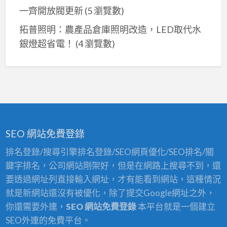
一齊開放閥更新
(5 瀏覽數)
拓普照明：農產品倉庫照明改造，LED取代水
銀燈超省電！
(4 瀏覽數)
SEO 網站免費登錄
排名登錄/搜尋引擎排名登錄/SEO網頁優化/SEO排名/關
鍵字排名，公司網站剛架好，但是在網路上搜尋不到，還
要透過網址列直接輸入網址，才有能看到網站，這種情況
就是新網站還沒有被優化，除了提交Google網址之外，
你還需要外連，
SEO 網站免費登錄
本平台就是一個建立
SEO外連的免費平台。