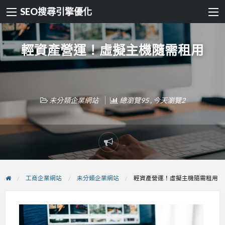
SEO搜尋引擎優化
輕資產營運！虛擬主機隨需租用
未分類企業網站
總瀏覽95 , 今天瀏覽2
Report
problem
工商企業網站
未分類企業網站
輕資產營運！虛擬主機隨需租用