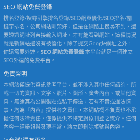
SEO 網站免費登錄
排名登錄/搜尋引擎排名登錄/SEO網頁優化/SEO排名/關
鍵字排名，公司網站剛架好，但是在網路上搜尋不到，還
要透過網址列直接輸入網址，才有能看到網站，這種情況
就是新網站還沒有被優化，除了提交Google網址之外，
你還需要外連，
SEO 網站免費登錄
本平台就是一個建立
SEO外連的免費平台。
免責聲明
本網站僅提供資訊參考平台，並不涉入其中任何諮詢。所
載一切的資訊、文字、照片、圖形、廣告內容、或其他資
料，無論其為公開張貼或私下傳送，若有不實或違法情
事，均為『內容』提供者之責任，本網站概不負責也不承
擔任何法律責任，僅係提供不特定對象刊登之媒介。任何
內容一經舉報與發現不當，將立即刪除帳號與內容。