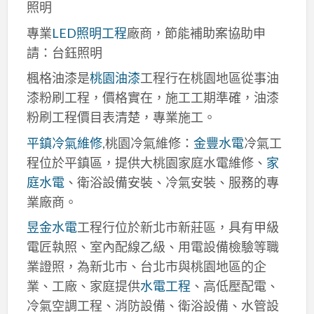
照明
專業
LED照明工程
廠商，節能補助案協助申
請：台鈺照明
楓格油漆是
桃園油漆
工程行在桃園地區從事油
漆粉刷工程，價格實在，施工工期準確，油漆
粉刷工程價目表清楚，專業施工。
平鎮冷氣維修
,桃園冷氣維修：
金豐水電
冷氣工
程位於平鎮區，提供大桃園家庭水電維修、
家
庭水電
、衛浴設備安裝、冷氣安裝、服務的專
業廠商。
昱金水電
工程行位於新北市新莊區，具有甲級
電匠執照、室內配線乙級、用電設備檢驗等職
業證照，為新北市、台北市與桃園地區的企
業、工廠、家庭提供
水電工程
、高低壓配電、
冷氣空調工程、消防設備、衛浴設備、水管設