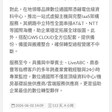
對此，在地領導品牌數位通國際憑藉電信級資
料中心，推出一站式虛擬主機與完整IaaS架構
服務。其網路中立特性全面串接AT&T、NTT
等國際海纜，助企業穩定拓展全球版圖。此
外，搭配GWS CLOUD全方位配套，提供備
份、備援與搬遷整合，確保轉型過程營運不中
斷。
服務至今，具備與中華賓士、LiveABC、鼎泰
豐等指標客戶的多年跨產業實戰經驗與24小時
專業監控，數位通國際不僅是頂級資料中心/機
房基礎設施供應商/雲端服務供應商，更是協助
企業最佳的數位轉型夥伴。
2026-06-02 14:09
112 天, 4 小時