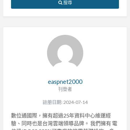
搜尋
easpnet2000
刊登者
註册日期: 2024-07-14
數位通國際，擁有超過25年資料中心維運經
驗、同時也是台灣雲端領導品牌。 我們擁有 電