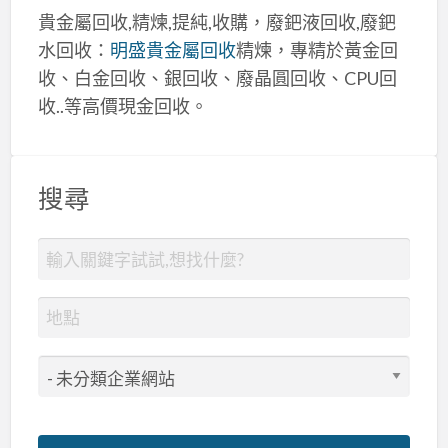
貴金屬回收,精煉,提純,收購，廢鈀液回收,廢鈀
水回收：
明盛貴金屬回收
精煉，專精於黃金回
收、白金回收、銀回收、廢晶圓回收、CPU回
收..等高價現金回收。
搜尋