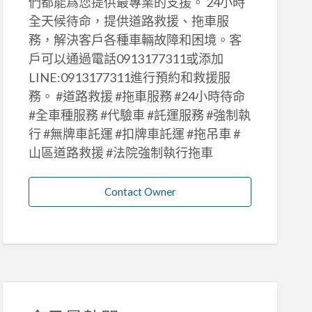
們都能爲您提供最專業的支援。 24小時
全天候待命，提供道路救援、拖車服
務，解決客戶各種車輛故障和困境。客
戶可以通過電話0913177311或添加
LINE:0913177311進行預約和救援服
務。 #道路救援 #拖車服務 #24小時待命
#全車種服務 #代驗車 #託運服務 #強制執
行 #無牌車託運 #扣牌車託運 #拖吊車 #
山區道路救援 #法院強制執行拖車
Contact Owner