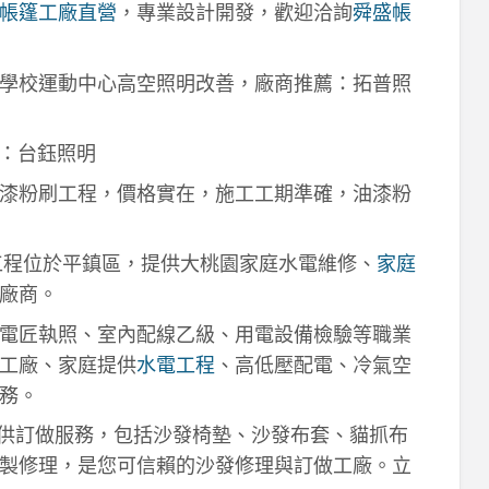
帳篷工廠直營
，專業設計開發，歡迎洽詢
舜盛帳
學校運動中心高空照明改善，廠商推薦：拓普照
：台鈺照明
漆粉刷工程，價格實在，施工工期準確，油漆粉
工程位於平鎮區，提供大桃園家庭水電維修、
家庭
廠商。
電匠執照、室內配線乙級、用電設備檢驗等職業
工廠、家庭提供
水電工程
、高低壓配電、冷氣空
務。
供訂做服務，包括沙發椅墊、沙發布套、貓抓布
製修理，是您可信賴的沙發修理與訂做工廠。立