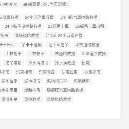
234b0a9c
總瀏覽326 , 今天瀏覽1
小時機車救援
24小時汽車救援
24小時汽車道路救援
24小時重機道路救援
26頓吊卡車
26頓吊卡車出租
橫拖吊
北橫道路救援
台北市24小時道路救
卡車出租
吊卡車運輸
地下室拖吊
坪林道路救援
士林拖車
士林救車
士林道路救援
山區道路救援
拖吊電話
掉水溝拖吊
掉水溝救援
接電
車拖吊
汽車接電
汽車救援
沙灘拉車
沙灘拖吊
泥地拉車
泥地拖吊
泥地拖吊車
泥地拖車
淡水拖吊車
爆胎拖吊
穩順旺汽車道路救援
重機拖吊
重機救援
重機道路救援