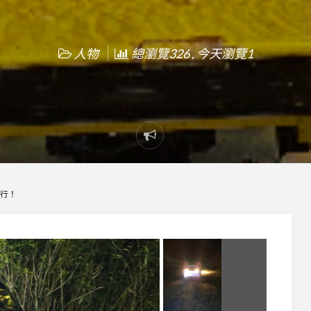
人物
總瀏覽326 , 今天瀏覽1
Report
problem
行！