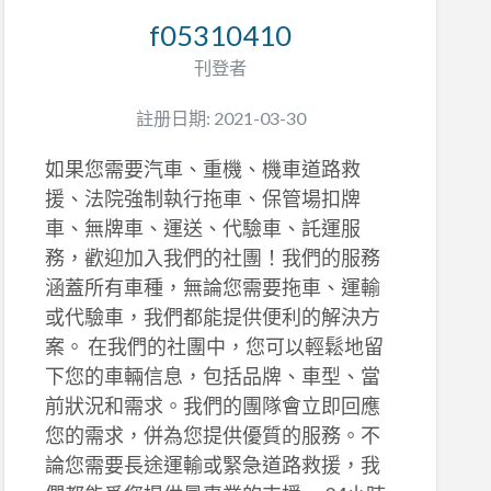
f05310410
刊登者
註册日期: 2021-03-30
如果您需要汽車、重機、機車道路救
援、法院強制執行拖車、保管場扣牌
車、無牌車、運送、代驗車、託運服
務，歡迎加入我們的社團！我們的服務
涵蓋所有車種，無論您需要拖車、運輸
或代驗車，我們都能提供便利的解決方
案。 在我們的社團中，您可以輕鬆地留
下您的車輛信息，包括品牌、車型、當
前狀況和需求。我們的團隊會立即回應
您的需求，併為您提供優質的服務。不
論您需要長途運輸或緊急道路救援，我