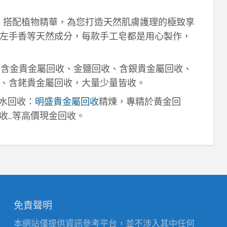
作，搭配植物精華，為您打造天然肌膚護理的極致享
左手香等天然成分，每款手工皂都是用心製作，
！含金貴金屬回收、金鹽回收、含銀貴金屬回收、
、含銠貴金屬回收，大量少量皆收。
鈀水回收：
明盛貴金屬回收
精煉，專精於黃金回
收..等高價現金回收。
免責聲明
本網站僅提供資訊參考平台，並不涉入其中任何