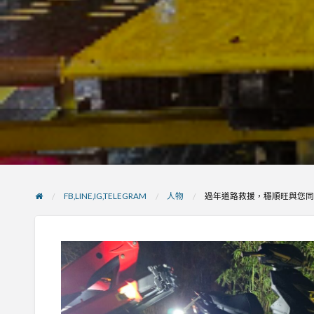
FB,LINE,IG,TELEGRAM
人物
過年道路救援，穩順旺與您同