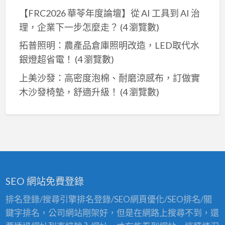
【FRC2026 華苓年度論壇】從 AI 工具到 AI 治
理，企業下一步怎麼走？
(4 瀏覽數)
拓普照明：農產品倉庫照明改造，LED取代水
銀燈超省電！
(4 瀏覽數)
上美沙發：高密度泡棉、耐磨涼感布，訂做實
木沙發椅墊，舒適升級！
(4 瀏覽數)
SEO 網站免費登錄
排名登錄/搜尋引擎排名登錄/SEO網頁優化/SEO排名/關
鍵字排名，公司網站剛架好，但是在網路上搜尋不到，還