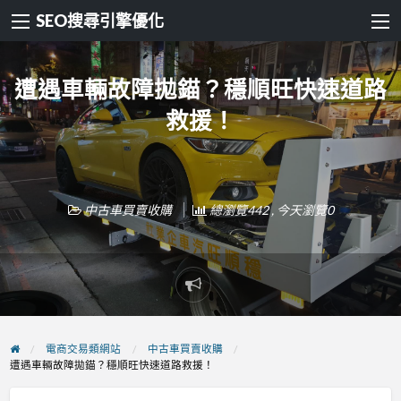
SEO搜尋引擎優化
遭遇車輛故障拋錨？穩順旺快速道路
救援！
中古車買賣收購
總瀏覽442 , 今天瀏覽0
Report
problem
電商交易類網站
中古車買賣收購
遭遇車輛故障拋錨？穩順旺快速道路救援！