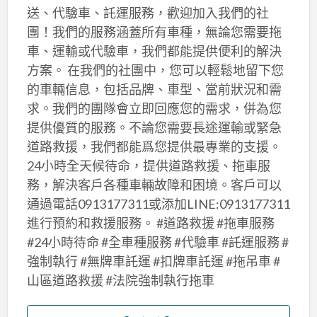
送、代驗車、託運服務，歡迎加入我們的社
團！我們的服務涵蓋所有車種，無論您需要拖
車、運輸或代驗車，我們都能提供便利的解決
方案。 在我們的社團中，您可以輕鬆地留下您
的車輛信息，包括品牌、車型、當前狀況和需
求。我們的團隊會立即回應您的需求，併為您
提供優質的服務。不論您需要長途運輸或緊急
道路救援，我們都能爲您提供最專業的支援。
24小時全天候待命，提供道路救援、拖車服
務，解決客戶各種車輛故障和困境。客戶可以
通過電話0913177311或添加LINE:0913177311
進行預約和救援服務。 #道路救援 #拖車服務
#24小時待命 #全車種服務 #代驗車 #託運服務 #
強制執行 #無牌車託運 #扣牌車託運 #拖吊車 #
山區道路救援 #法院強制執行拖車