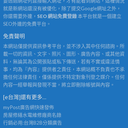
要透過網址列直接輸入網址，才有能看到網站，這種情況
就是新網站還沒有被優化，除了提交Google網址之外，
你還需要外連，
SEO 網站免費登錄
本平台就是一個建立
SEO外連的免費平台。
免責聲明
本網站僅提供資訊參考平台，並不涉入其中任何諮詢。所
載一切的資訊、文字、照片、圖形、廣告內容、或其他資
料，無論其為公開張貼或私下傳送，若有不實或違法情
事，均為『內容』提供者之責任，本網站概不負責也不承
擔任何法律責任，僅係提供不特定對象刊登之媒介。任何
內容一經舉報與發現不當，將立即刪除帳號與內容。
[e台灣]還有更多…
myPost廣告網
快速發佈
房屋修繕
水電維修廠商名錄
行銷必用:台灣B2B
分類廣告