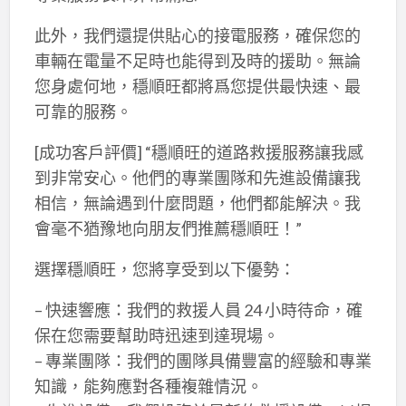
此外，我們還提供貼心的接電服務，確保您的
車輛在電量不足時也能得到及時的援助。無論
您身處何地，穩順旺都將爲您提供最快速、最
可靠的服務。
[成功客戶評價] “穩順旺的道路救援服務讓我感
到非常安心。他們的專業團隊和先進設備讓我
相信，無論遇到什麼問題，他們都能解決。我
會毫不猶豫地向朋友們推薦穩順旺！”
選擇穩順旺，您將享受到以下優勢：
– 快速響應：我們的救援人員 24 小時待命，確
保在您需要幫助時迅速到達現場。
– 專業團隊：我們的團隊具備豐富的經驗和專業
知識，能夠應對各種複雜情況。