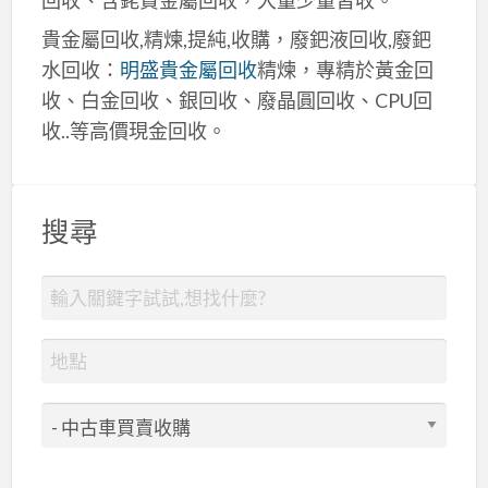
貴金屬回收,精煉,提純,收購，廢鈀液回收,廢鈀
水回收：
明盛貴金屬回收
精煉，專精於黃金回
收、白金回收、銀回收、廢晶圓回收、CPU回
收..等高價現金回收。
搜尋