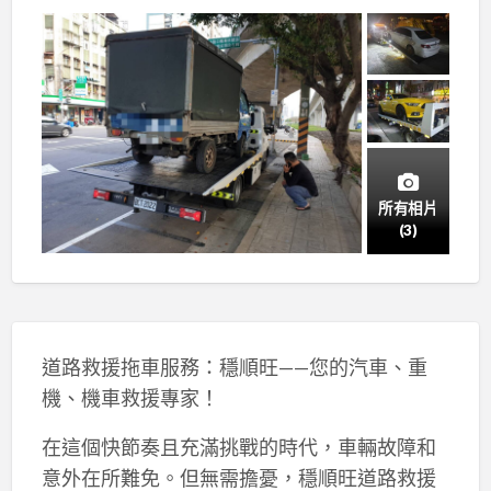
所有相片
(3)
道路救援拖車服務：穩順旺——您的汽車、重
機、機車救援專家！
在這個快節奏且充滿挑戰的時代，車輛故障和
意外在所難免。但無需擔憂，穩順旺道路救援