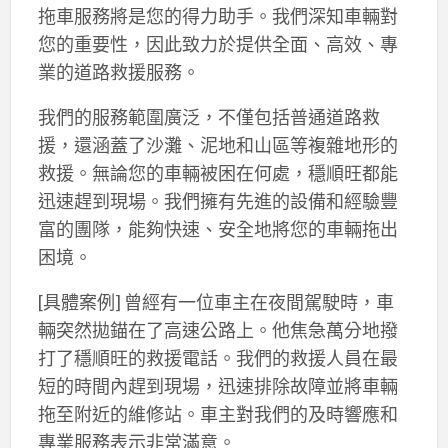
拖車服務將是您的得力助手。我們深知車輛對
您的重要性，因此致力於提供全面、高效、專
業的道路救援服務。
我們的服務範圍廣泛，不僅包括普通道路救
援，還涵蓋了沙灘、泥地和山區等複雜地形的
救援。無論您的車輛被困在何處，穩順旺都能
迅速趕到現場。我們擁有先進的設備和經驗豐
富的團隊，能夠快速、安全地將您的車輛拖出
困境。
[具體案例] 曾經有一位車主在夜間駕駛時，車
輛突然拋錨在了高速公路上。他焦急萬分地撥
打了穩順旺的救援電話。我們的救援人員在最
短的時間內趕到現場，迅速排除故障並將車輛
拖至附近的維修站。車主對我們的及時響應和
專業服務表示非常滿意。