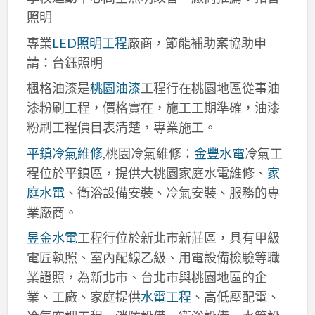
照明
專業
LED照明工程
廠商，節能補助案協助申
請：台鈺照明
楓格油漆是
桃園油漆
工程行在桃園地區從事油
漆粉刷工程，價格實在，施工工期準確，油漆
粉刷工程價目表清楚，專業施工。
平鎮冷氣維修
,桃園冷氣維修：
金豐水電
冷氣工
程位於平鎮區，提供大桃園家庭水電維修、
家
庭水電
、衛浴設備安裝、冷氣安裝、服務的專
業廠商。
昱金水電
工程行位於新北市新莊區，具有甲級
電匠執照、室內配線乙級、用電設備檢驗等職
業證照，為新北市、台北市與桃園地區的企
業、工廠、家庭提供
水電工程
、高低壓配電、