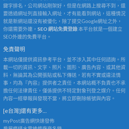
鍵字排名，公司網站剛架好，但是在網路上搜尋不到，還
要透過網址列直接輸入網址，才有能看到網站，這種情況
就是新網站還沒有被優化，除了提交Google網址之外，
你還需要外連，
SEO 網站免費登錄
本平台就是一個建立
SEO外連的免費平台。
免責聲明
本網站僅提供資訊參考平台，並不涉入其中任何諮詢。所
載一切的資訊、文字、照片、圖形、廣告內容、或其他資
料，無論其為公開張貼或私下傳送，若有不實或違法情
事，均為『內容』提供者之責任，本網站概不負責也不承
擔任何法律責任，僅係提供不特定對象刊登之媒介。任何
內容一經舉報與發現不當，將立即刪除帳號與內容。
[e台灣]還有更多…
myPost廣告網
快速發佈
房屋修繕
水電維修廠商名錄