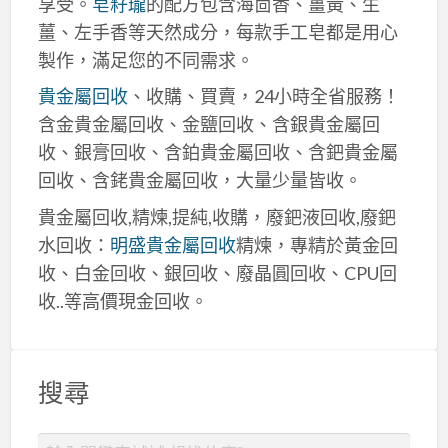
享受。
皂籽瓏
的配方包含海茴香、薑黃、生
薑、左手香等天然成分，每款手工皂都是用心
製作，滿足您的不同需求。
貴金屬回收
、收購、買賣，24小時全省服務！
含金貴金屬回收、金鹽回收、含銀貴金屬回
收、銀膏回收、含鉑貴金屬回收、含鈀貴金屬
回收、含銠貴金屬回收，大量少量皆收。
貴金屬回收,精煉,提純,收購，廢鈀液回收,廢鈀
水回收：
明盛貴金屬回收
精煉，專精於黃金回
收、白金回收、銀回收、廢晶圓回收、CPU回
收..等高價現金回收。
搜尋