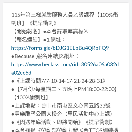
115年第三梯就業服務人員乙級課程【100%衝
刺班】《提早衝刺》
【開始報名】●本會錄取率高標%
【報名連結】●1.網址：
https://forms.gle/bDJG1ELpBu4QRpFQ9
●Because [報名連結]2.網址：
https://www.beclass.com/rid=30526a06a032d
a02ec6d
●《上課時間7/7-10-14-17-21-24-28-31》
●【7月份/每星期二、五晚上PM18:00-22:00】
【100%衝刺班】
●上課地點：台中市南屯區文心南五路33號
●豐樂雕塑公園大樓旁（里民活動中心上課）
●《因遇年底活動、即將開始》《提早衝刺》
●本會通過《勞動部勞動力發展署TTQS訓練機