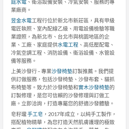
庭水電
、衛浴設備安裝、冷氣安裝、服務的專
業廠商。
昱金水電
工程行位於新北市新莊區，具有甲級
電匠執照、室內配線乙級、用電設備檢驗等職
業證照，為新北市、台北市與桃園地區的企
業、工廠、家庭提供
水電工程
、高低壓配電、
冷氣空調工程、消防設備、衛浴設備、水管設
備等服務。
上美沙發行 – 專業
沙發椅墊
訂製推薦。我們提
供訂做服務，包括沙發椅墊、沙發布套、貓抓
布椅墊等。致力於沙發椅墊和
實木沙發椅墊
的
訂製修理，是您可信賴的沙發修理與訂做工
廠。立即洽詢，打造專屬您的舒適沙發體驗。
皂籽瓏
手工皂
，2017年成立，以純手工製作，
搭配植物精華，為您打造天然肌膚護理的極致