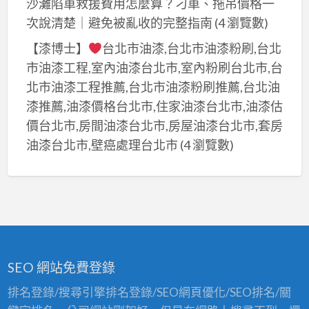
沙灘陷車救援費用怎麼算？刁車、拖吊價格一
次說清楚｜避免被亂收的完整指南
(4 瀏覽數)
【漆博士】
台北市油漆,台北市油漆粉刷,台北
市油漆工程,室內油漆台北市,室內粉刷台北市,台
北市油漆工程推薦,台北市油漆粉刷推薦,台北油
漆推薦,油漆價格台北市,住家油漆台北市,油漆估
價台北市,房間油漆台北市,房屋油漆台北市,套房
油漆台北市,壁癌處理台北市
(4 瀏覽數)
SEO 網站免費登錄
排名登錄/搜尋引擎排名登錄/SEO網頁優化/SEO排名/關