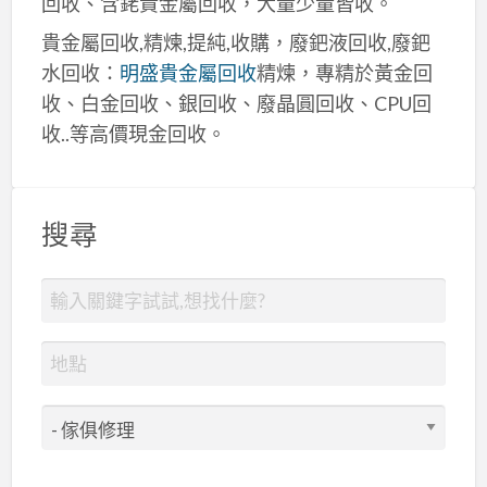
回收、含銠貴金屬回收，大量少量皆收。
貴金屬回收,精煉,提純,收購，廢鈀液回收,廢鈀
水回收：
明盛貴金屬回收
精煉，專精於黃金回
收、白金回收、銀回收、廢晶圓回收、CPU回
收..等高價現金回收。
搜尋