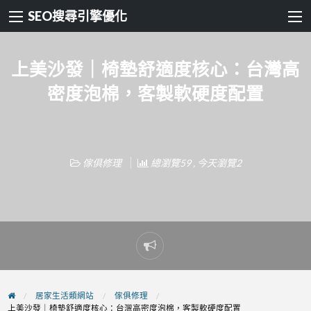
SEO搜尋引擎優化
上美沙發｜椅墊舒適度核心：台灣高
密度泡棉，客製軟硬度配置
傢俱修理
總瀏覽59 , 今天瀏覽2
Report
problem
居家生活類網站
傢俱修理
上美沙發｜椅墊舒適度核心：台灣高密度泡棉，客製軟硬度配置