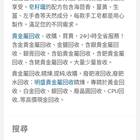
享受。
皂籽瓏
的配方包含海茴香、薑黃、生
薑、左手香等天然成分，每款手工皂都是用心
製作，滿足您的不同需求。
貴金屬回收
、收購、買賣，24小時全省服務！
含金貴金屬回收、金鹽回收、含銀貴金屬回
收、銀膏回收、含鉑貴金屬回收、含鈀貴金屬
回收、含銠貴金屬回收，大量少量皆收。
貴金屬回收,精煉,提純,收購，廢鈀液回收,廢鈀
水回收：
明盛貴金屬回收
精煉，專精於黃金回
收、白金回收、銀回收、廢晶圓回收、CPU回
收..等高價現金回收。
搜尋