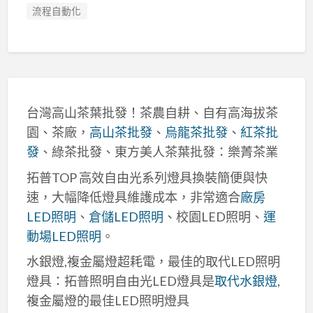
流程自動化
台灣高山茶葉批發！茶農自耕、自有高海拔茶
園、茶廠，
高山茶批發
、
烏龍茶批發
、
紅茶批
發
、綠茶批發、東方美人茶葉批發：樂菁茶業
拓普TOP 高效自由光系列燈具換裝簡便與快
速，大幅降低燈具維護成本，非常適合
廠房
LED照明
、
倉儲LED照明
、校園LED照明、
運
動場LED照明
。
水銀燈,複金屬燈超耗電，最佳的取代LED照明
燈具：拓普照明自由光LED燈具是
取代水銀燈
,
複金屬燈的最佳LED照明燈具