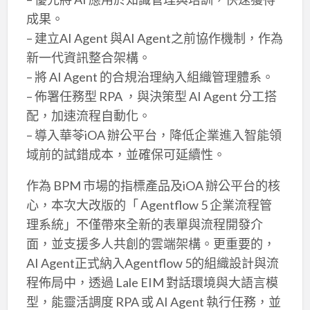
成果。
– 建立AI Agent 與AI Agent之前協作機制，作為
新一代資訊整合架構。
– 將 AI Agent 的合規治理納入組織管理體系。
– 佈署任務型 RPA ，與決策型 AI Agent 分工搭
配，加速流程自動化。
– 導入華苓iOA 辦公平台，降低企業進入智能領
域前的試錯成本，並確保可延續性。
作為 BPM 市場的指標產品及iOA 辦公平台的核
心，本次大改版的「 Agentflow 5 企業流程管
理系統」不僅帶來全新的表單與流程開發介
面，並支援多人共創的雲端架構。更重要的，
AI Agent正式納入Agentflow 5的組織設計與流
程佈局中，透過 Lale EIM 對話環境與大語言模
型，能靈活調度 RPA 或 AI Agent 執行任務，並