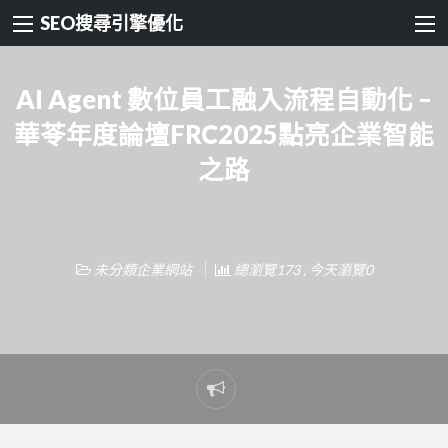
SEO搜尋引擎優化
AI Agent 數位員工融入流程自動化 –
華苓年度論壇FRC2025點亮企業智能
之路
未分類企業網站
總瀏覽173 , 今天瀏覽0
Report
problem