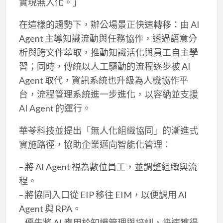
實現無人化。」
在這樣的趨勢下，辦公場景正快速轉移：由 AI
Agent 主導知識流動與任務協作，透過語意分
析與跨文件萃取，推動知識活化與員工自主學
習；同時，傳統以人工驅動的流程逐步被 AI
Agent 取代，資訊系統也升級為人機協作平
台，流程管理系統進一步進化，以容納並支援
AI Agent 的運行。
華苓科技並提出「無人化組織協同」的漸進式
實施路徑，協助企業邁向智能化管理：
– 將 AI Agent 視為數位員工，並調整組織與流
程。
– 將協同入口從 EIP 移往 EIM，以便調用 AI
Agent 與 RPA。
– 優先將 AI 應用於知識管理與培訓，快速獲得