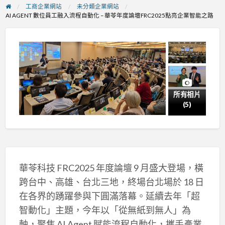
工商企業網站
未分類企業網站
AI AGENT 數位員工融入流程自動化 – 華苓年度論壇FRC2025點亮企業智能之路
所有相片
(5)
華苓科技 FRC2025 年度論壇 9 月盛大登場，橫
跨台中、高雄、台北三地，終場台北場於 18 日
在各界的踴躍參與下圓滿落幕。延續去年「超
智動化」主題，今年以「從無紙到無人」為
軸，聚焦 AI Agent 賦能流程自動化，攜手產業