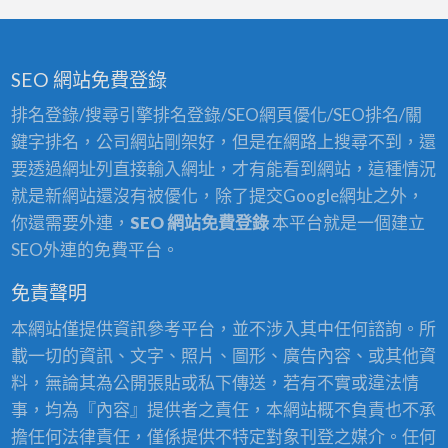
SEO 網站免費登錄
排名登錄/搜尋引擎排名登錄/SEO網頁優化/SEO排名/關
鍵字排名，公司網站剛架好，但是在網路上搜尋不到，還
要透過網址列直接輸入網址，才有能看到網站，這種情況
就是新網站還沒有被優化，除了提交Google網址之外，
你還需要外連，
SEO 網站免費登錄
本平台就是一個建立
SEO外連的免費平台。
免責聲明
本網站僅提供資訊參考平台，並不涉入其中任何諮詢。所
載一切的資訊、文字、照片、圖形、廣告內容、或其他資
料，無論其為公開張貼或私下傳送，若有不實或違法情
事，均為『內容』提供者之責任，本網站概不負責也不承
擔任何法律責任，僅係提供不特定對象刊登之媒介。任何