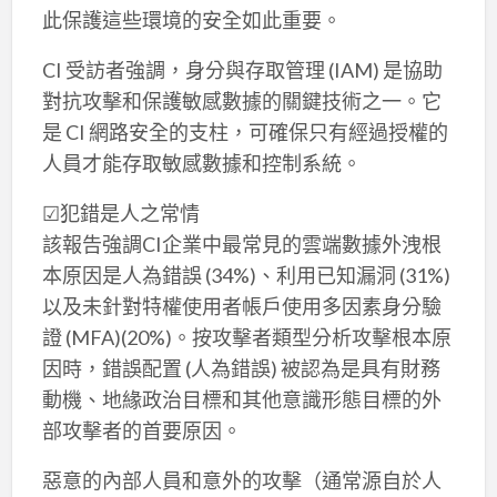
此保護這些環境的安全如此重要。
CI 受訪者強調，身分與存取管理 (IAM) 是協助
對抗攻擊和保護敏感數據的關鍵技術之一。它
是 CI 網路安全的支柱，可確保只有經過授權的
人員才能存取敏感數據和控制系統。
☑犯錯是人之常情
該報告強調CI企業中最常見的雲端數據外洩根
本原因是人為錯誤 (34%)、利用已知漏洞 (31%)
以及未針對特權使用者帳戶使用多因素身分驗
證 (MFA)(20%)。按攻擊者類型分析攻擊根本原
因時，錯誤配置 (人為錯誤) 被認為是具有財務
動機、地緣政治目標和其他意識形態目標的外
部攻擊者的首要原因。
惡意的內部人員和意外的攻擊（通常源自於人