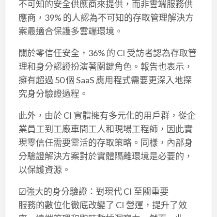
不可知的安全供應商來提供，而非雲端服務供
應商，39% 的人認為不可知的存取管理解決方
案最適合保護多雲端環境。
關於零信任安全，36% 的 CI 受訪者認為存取管
理和身分認證扮演著關鍵角色。報告也表示，
擁有超過 50 個 SaaS 應用程式需要更深入地探
究身分驗證過程。
此外，由於 CI 實體擁有多元化的用戶群，從企
業員工到工廠車間工人和現場工程師，因此實
現零信任需要靈活的存取策略。同樣，內部身
分驗證解決方案對於實體隔離環境是必要的，
以保護資源。
☑強大的身分驗證：對現代 CI 至關重要
服務的數位化徹底改變了 CI 營運，提升了效