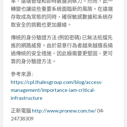
率、遠端管理和即時數據洞察力。然而，此一
轉變也讓這些重要系統面臨新的風險。在遠端
存取成為常態的同時，確保敏感數據和系統存
取安全的挑戰也更加嚴峻。
傳統的身分驗證方法 (例如密碼) 已無法抵擋先
進的網路威脅。由於惡意行為者越來越擅長繞
過傳統的安全措施，因此極需要更堅固、更可
靠的身分驗證方法。
參考來源 :
https://cpl.thalesgroup.com/blog/access-
management/importance-iam-critical-
infrastructure
正新電腦
http://www.pronew.com.tw/
04-
24738309