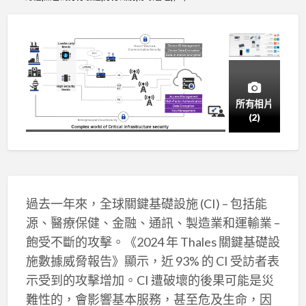
所有相片
(2)
過去一年來，全球關鍵基礎設施 (CI) – 包括能
源、醫療保健、金融、通訊、製造業和運輸業 –
飽受不斷的攻擊。《2024 年 Thales 關鍵基礎設
施數據威脅報告》顯示，近 93% 的 CI 受訪者表
示受到的攻擊增加。CI 遭破壞的後果可能是災
難性的，會影響基本服務，甚至危及生命，因