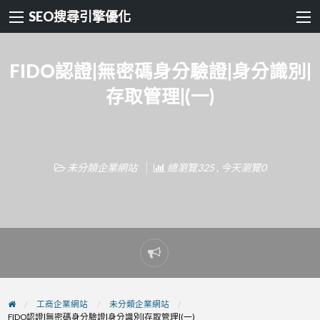
SEO搜尋引擎優化
FIDO認證|無密碼身分驗證|身分識別|
存取管理|(一)
未分類企業網站
總瀏覽325 , 今天瀏覽0
Report
problem
工商企業網站
未分類企業網站
FIDO認證|無密碼身分驗證|身分識別|存取管理|(一)