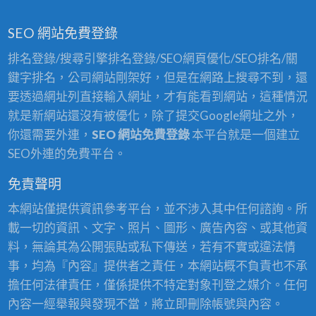
SEO 網站免費登錄
排名登錄/搜尋引擎排名登錄/SEO網頁優化/SEO排名/關
鍵字排名，公司網站剛架好，但是在網路上搜尋不到，還
要透過網址列直接輸入網址，才有能看到網站，這種情況
就是新網站還沒有被優化，除了提交Google網址之外，
你還需要外連，
SEO 網站免費登錄
本平台就是一個建立
SEO外連的免費平台。
免責聲明
本網站僅提供資訊參考平台，並不涉入其中任何諮詢。所
載一切的資訊、文字、照片、圖形、廣告內容、或其他資
料，無論其為公開張貼或私下傳送，若有不實或違法情
事，均為『內容』提供者之責任，本網站概不負責也不承
擔任何法律責任，僅係提供不特定對象刊登之媒介。任何
內容一經舉報與發現不當，將立即刪除帳號與內容。