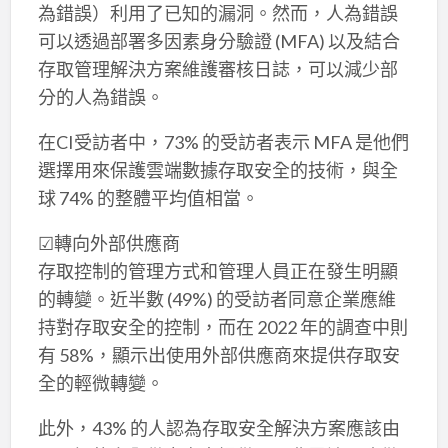
為錯誤）利用了已知的漏洞。然而，人為錯誤
可以透過部署多因素身分驗證 (MFA) 以及結合
存取管理解決方案維護審核日誌，可以減少部
分的人為錯誤。
在CI受訪者中，73% 的受訪者表示 MFA 是他們
選擇用來保護雲端數據存取安全的技術，與全
球 74% 的整體平均值相當。
☑轉向外部供應商
存取控制的管理方式和管理人員正在發生明顯
的轉變。近半數 (49%) 的受訪者同意企業應維
持對存取安全的控制，而在 2022 年的調查中則
有 58%，顯示出使用外部供應商來提供存取安
全的輕微轉變。
此外，43% 的人認為存取安全解決方案應該由