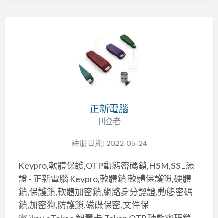
正新電腦
刊登者
註册日期: 2022-05-24
Keypro,軟體保護,OTP動態密碼鎖,HSM,SSL憑
證 - 正新電腦 Keypro,軟體鎖,軟體保護鎖,硬體
鎖,保護鎖,軟體加密鎖,網路身分認證,動態密碼
鎖,加密狗,防護鎖,磁碟保密,文件保