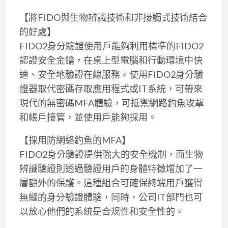
【將FIDO與生物辨識技術和非接觸式技術結合
的好處】
FIDO2身分驗證使用戶能夠利用標準的FIDO2
認證安全金鑰，在桌上型電腦和行動環境中快
速、安全地驗證在線服務。使用FIDO2身分驗
證器取代密碼存取應用程式或IT系統，可帶來
現代的無密碼MFA體驗，可抵禦網路釣魚攻擊
和帳戶接管，並使用戶能夠採用。
【採用防網絡釣魚的MFA】
FIDO2身分驗證提供強大的安全機制，而生物
辨識驗證則透過驗證用戶的身體特徵增加了一
層額外的保護。這種組合可確保終端用戶獲得
無縫的身分驗證體驗，同時，公司IT部門也可
以放心他們的系統是合規性和安全性的。