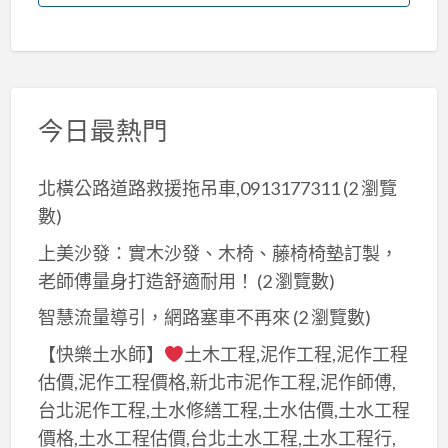
今日最熱門
北橫公路道路救援拖吊車,0913177311
(2 瀏覽
數)
上美沙發：實木沙發、木椅、藤椅椅墊訂製，
老師傅量身打造舒適耐用！
(2 瀏覽數)
智慧流量導引，網路塞車不再來
(2 瀏覽數)
【快樂土水師】
土木工程,泥作工程,泥作工程
估價,泥作工程價格,新北市泥作工程,泥作師傅,
台北泥作工程,土水修繕工程,土水估價,土水工程
價格,土水工程估價,台北土水工程,土水工程行,