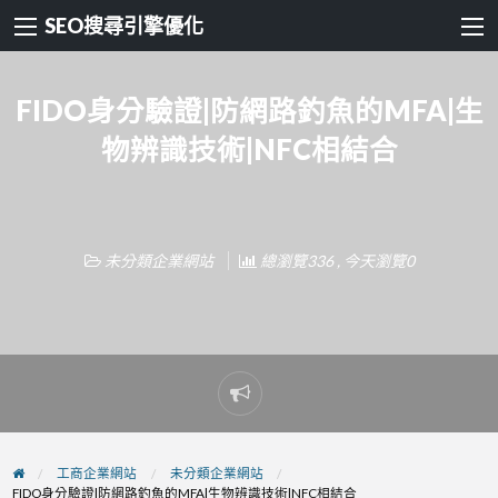
SEO搜尋引擎優化
FIDO身分驗證|防網路釣魚的MFA|生
物辨識技術|NFC相結合
未分類企業網站
總瀏覽336 , 今天瀏覽0
Report
problem
工商企業網站
未分類企業網站
FIDO身分驗證|防網路釣魚的MFA|生物辨識技術|NFC相結合