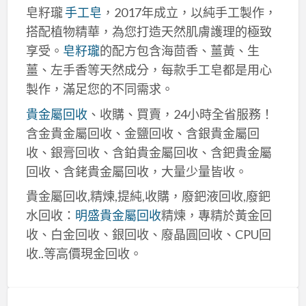
皂籽瓏
手工皂
，2017年成立，以純手工製作，
搭配植物精華，為您打造天然肌膚護理的極致
享受。
皂籽瓏
的配方包含海茴香、薑黃、生
薑、左手香等天然成分，每款手工皂都是用心
製作，滿足您的不同需求。
貴金屬回收
、收購、買賣，24小時全省服務！
含金貴金屬回收、金鹽回收、含銀貴金屬回
收、銀膏回收、含鉑貴金屬回收、含鈀貴金屬
回收、含銠貴金屬回收，大量少量皆收。
貴金屬回收,精煉,提純,收購，廢鈀液回收,廢鈀
水回收：
明盛貴金屬回收
精煉，專精於黃金回
收、白金回收、銀回收、廢晶圓回收、CPU回
收..等高價現金回收。