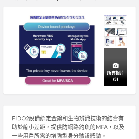
所有相片
(3)
FIDO2設備綁定金鑰和生物辨識技術的結合有
助於縮小差距，提供防網路釣魚的MFA，以及
一些用戶所需的增強型身分驗證體驗。