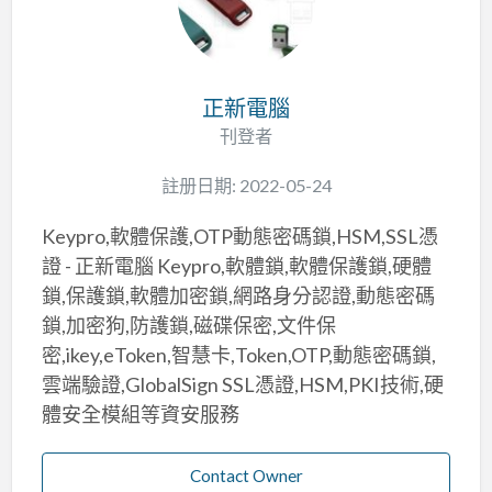
正新電腦
刊登者
註册日期: 2022-05-24
Keypro,軟體保護,OTP動態密碼鎖,HSM,SSL憑
證 - 正新電腦 Keypro,軟體鎖,軟體保護鎖,硬體
鎖,保護鎖,軟體加密鎖,網路身分認證,動態密碼
鎖,加密狗,防護鎖,磁碟保密,文件保
密,ikey,eToken,智慧卡,Token,OTP,動態密碼鎖,
雲端驗證,GlobalSign SSL憑證,HSM,PKI技術,硬
體安全模組等資安服務
Contact Owner