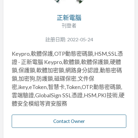
正新電腦
刊登者
註册日期: 2022-05-24
Keypro,軟體保護,OTP動態密碼鎖,HSM,SSL憑
證 - 正新電腦 Keypro,軟體鎖,軟體保護鎖,硬體
鎖,保護鎖,軟體加密鎖,網路身分認證,動態密碼
鎖,加密狗,防護鎖,磁碟保密,文件保
密,ikey,eToken,智慧卡,Token,OTP,動態密碼鎖,
雲端驗證,GlobalSign SSL憑證,HSM,PKI技術,硬
體安全模組等資安服務
Contact Owner