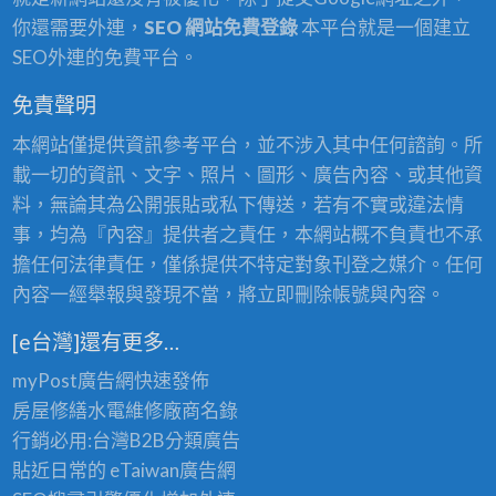
你還需要外連，
SEO 網站免費登錄
本平台就是一個建立
SEO外連的免費平台。
免責聲明
本網站僅提供資訊參考平台，並不涉入其中任何諮詢。所
載一切的資訊、文字、照片、圖形、廣告內容、或其他資
料，無論其為公開張貼或私下傳送，若有不實或違法情
事，均為『內容』提供者之責任，本網站概不負責也不承
擔任何法律責任，僅係提供不特定對象刊登之媒介。任何
內容一經舉報與發現不當，將立即刪除帳號與內容。
[e台灣]還有更多…
myPost廣告網
快速發佈
房屋修繕
水電維修廠商名錄
行銷必用:台灣B2B
分類廣告
貼近日常的
eTaiwan廣告網