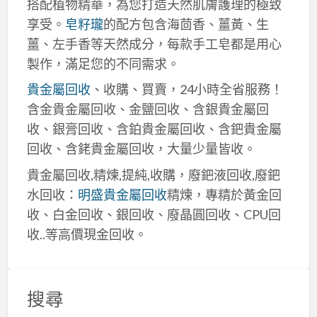
搭配植物精華，為您打造天然肌膚護理的極致
享受。
皂籽瓏
的配方包含海茴香、薑黃、生
薑、左手香等天然成分，每款手工皂都是用心
製作，滿足您的不同需求。
貴金屬回收
、收購、買賣，24小時全省服務！
含金貴金屬回收、金鹽回收、含銀貴金屬回
收、銀膏回收、含鉑貴金屬回收、含鈀貴金屬
回收、含銠貴金屬回收，大量少量皆收。
貴金屬回收,精煉,提純,收購，廢鈀液回收,廢鈀
水回收：
明盛貴金屬回收
精煉，專精於黃金回
收、白金回收、銀回收、廢晶圓回收、CPU回
收..等高價現金回收。
搜尋