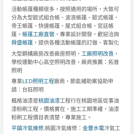
活動帳篷種類很多，按照適用的場所，大致可
分為大型歐式組合帳、波浪帳篷、歐式帳篷、
帝王帳篷、快速帳篷、屋式組合帳、宮廷帳
篷。
帳篷工廠直營
，專業設計開發，歡迎洽詢
舜盛帳篷
，提供各種活動帳篷的訂做、客製化
大型鋼構廠房改善廠房照明，
工廠照明改善
，
學校運動中心高空照明改善，廠商推薦：拓普
照明
專業
LED照明工程
廠商，節能補助案協助申
請：台鈺照明
楓格油漆是
桃園油漆
工程行在桃園地區從事油
漆粉刷工程，價格實在，施工工期準確，油漆
粉刷工程價目表清楚，專業施工。
平鎮冷氣維修
,桃園冷氣維修：
金豐水電
冷氣工