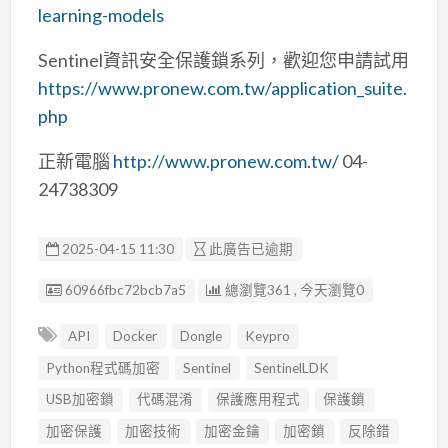
learning-models
Sentinel資訊安全保護鎖系列，歡迎您申請試用
https://www.pronew.com.tw/application_suite.
php
正新電腦
http://www.pronew.com.tw/
04-
24738309
2025-04-15 11:30
此廣告已逾期
廣告编號
60966fbc72bcb7a5
總瀏覽361 , 今天瀏覽0
API
Docker
Dongle
Keypro
Python程式碼加密
Sentinel
SentinelLDK
USB加密鎖
代碼混淆
保護應用程式
保護鎖
加密保護
加密技術
加密金鑰
加密鎖
反除錯