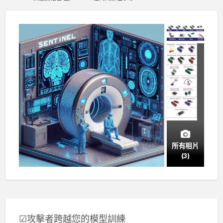
所有相片
(3)
☑攻擊者跨越您的模型訓練