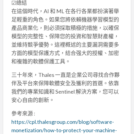
☑總結
在這個時代，AI 和 ML 在各行各業都扮演著舉
足輕重的角色。如果您將依賴機器學習模型的
產品商業化，則必須採取積極的措施，以確保
模型的完整性、保障您的投資和智慧財產權，
並維持競爭優勢。這裡概述的主要漏洞需要多
方面的模型保護方式，結合强大的授權、加密
和複雜的軟體保護工具。
三十年來，Thales 一直是企業公司尋找合作夥
伴及平台來保障軟體安全及獲利的首選。依靠
我們的專業知識和 Sentinel 解決方案，您可以
安心自由的創新。
參考來源 :
https://cpl.thalesgroup.com/blog/software-
monetization/how-to-protect-your-machine-