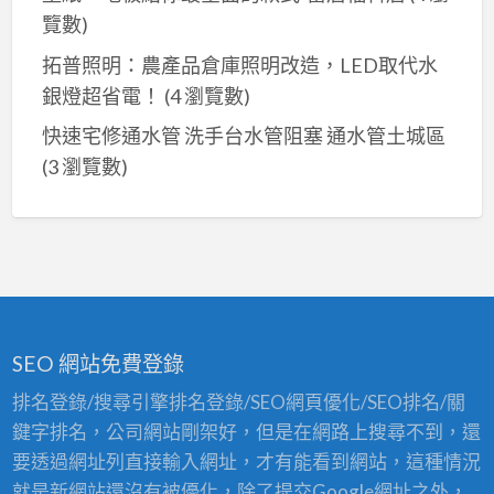
覽數)
拓普照明：農產品倉庫照明改造，LED取代水
銀燈超省電！
(4 瀏覽數)
快速宅修通水管 洗手台水管阻塞 通水管土城區
(3 瀏覽數)
SEO 網站免費登錄
排名登錄/搜尋引擎排名登錄/SEO網頁優化/SEO排名/關
鍵字排名，公司網站剛架好，但是在網路上搜尋不到，還
要透過網址列直接輸入網址，才有能看到網站，這種情況
就是新網站還沒有被優化，除了提交Google網址之外，