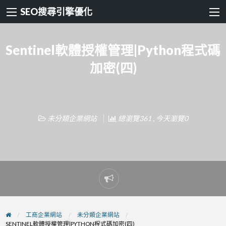
SEO搜尋引擎優化
Sentinel軟體授權管理|Python程式碼
加密(四)
未分類企業網站
總瀏覽361 , 今天瀏覽0
Report
problem
工商企業網站
未分類企業網站
SENTINEL軟體授權管理|PYTHON程式碼加密(四)