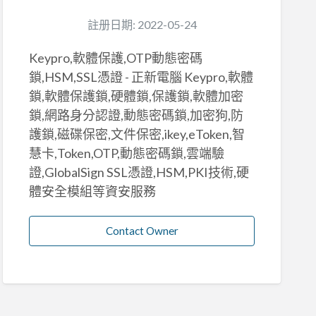
註册日期: 2022-05-24
Keypro,軟體保護,OTP動態密碼
鎖,HSM,SSL憑證 - 正新電腦 Keypro,軟體
鎖,軟體保護鎖,硬體鎖,保護鎖,軟體加密
鎖,網路身分認證,動態密碼鎖,加密狗,防
護鎖,磁碟保密,文件保密,ikey,eToken,智
慧卡,Token,OTP,動態密碼鎖,雲端驗
證,GlobalSign SSL憑證,HSM,PKI技術,硬
體安全模組等資安服務
Contact Owner