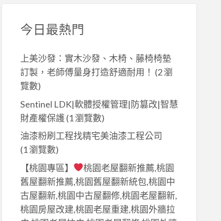
今日最熱門
上美沙發：實木沙發、木椅、藤椅椅墊
訂製，老師傅量身打造舒適耐用！
(2 瀏
覽數)
Sentinel LDK|軟體授權管理|防篡改|智慧
財產權保護
(1 瀏覽數)
油漆粉刷工程找精宅美油漆工程公司
(1 瀏覽數)
【桃園專區】
桃園老屋翻新推薦,桃園
舊屋翻新推薦,桃園舊屋翻新統包,桃園中
古屋翻新,桃園中古屋翻修,桃園老屋翻新,
桃園房屋改建,桃園老屋重建,桃園外牆拉