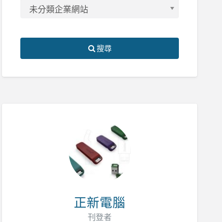
搜尋
正新電腦
刊登者