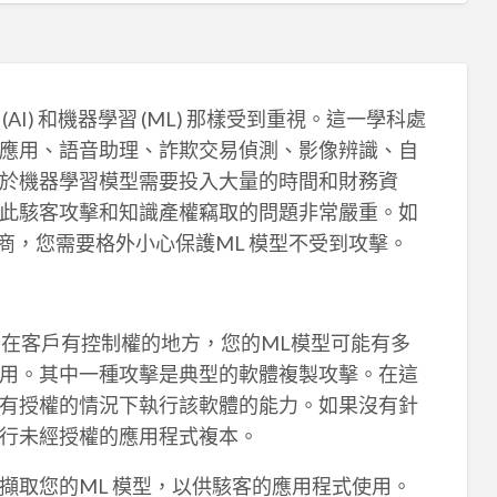
I) 和機器學習 (ML) 那樣受到重視。這一學科處
應用、語音助理、詐欺交易偵測、影像辨識、自
於機器學習模型需要投入大量的時間和財務資
此駭客攻擊和知識產權竊取的問題非常嚴重。如
廠商，您需要格外小心保護ML 模型不受到攻擊。
署在客戶有控制權的地方，您的ML模型可能有多
用。其中一種攻擊是典型的軟體複製攻擊。在這
有授權的情況下執行該軟體的能力。如果沒有針
行未經授權的應用程式複本。
擷取您的ML 模型，以供駭客的應用程式使用。