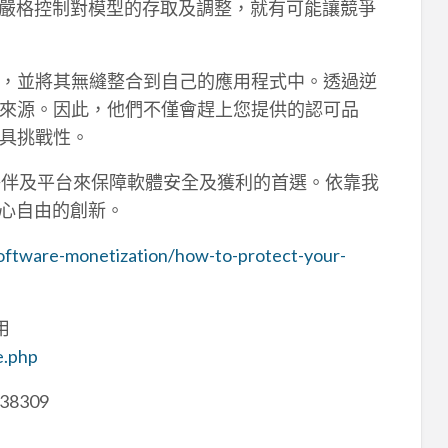
法嚴格控制對模型的存取及調整，就有可能讓競爭
，並將其無縫整合到自己的應用程式中。透過逆
來源。因此，他們不僅會趕上您提供的認可品
具挑戰性。
合作夥伴及平台來保障軟體安全及獲利的首選。依靠我
以安心自由的創新。
software-monetization/how-to-protect-your-
用
e.php
38309