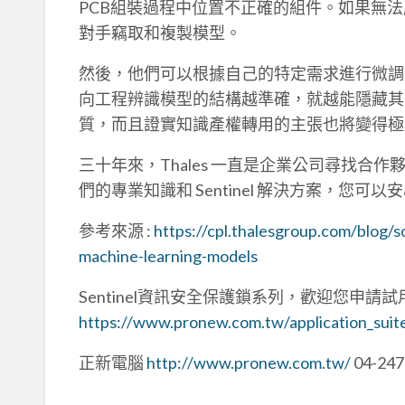
PCB組裝過程中位置不正確的組件。如果無
對手竊取和複製模型。
然後，他們可以根據自己的特定需求進行微調
向工程辨識模型的結構越準確，就越能隱藏其
質，而且證實知識產權轉用的主張也將變得極
三十年來，Thales 一直是企業公司尋找
們的專業知識和 Sentinel 解決方案，您可
參考來源 :
https://cpl.thalesgroup.com/blog/
machine-learning-models
Sentinel資訊安全保護鎖系列，歡迎您申請試
https://www.pronew.com.tw/application_suit
正新電腦
http://www.pronew.com.tw/
04-247