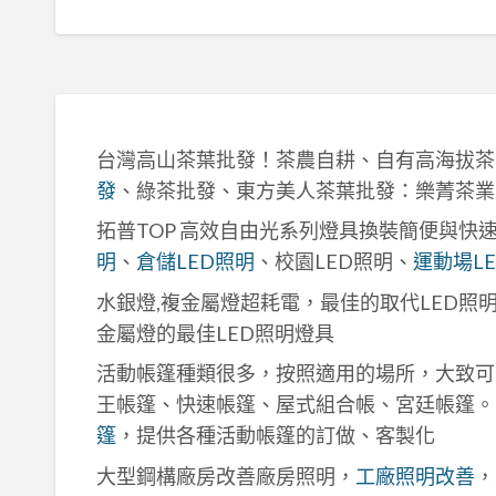
台灣高山茶葉批發！茶農自耕、自有高海拔茶
發
、綠茶批發、東方美人茶葉批發：樂菁茶業
拓普TOP 高效自由光系列燈具換裝簡便與快
明
、
倉儲LED照明
、校園LED照明、
運動場L
水銀燈,複金屬燈超耗電，最佳的取代LED照
金屬燈的最佳LED照明燈具
活動帳篷種類很多，按照適用的場所，大致可
王帳篷、快速帳篷、屋式組合帳、宮廷帳篷。
篷
，提供各種活動帳篷的訂做、客製化
大型鋼構廠房改善廠房照明，
工廠照明改善
，