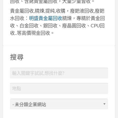
回收、含銠貴金屬回收，大量少量皆收。
貴金屬回收,精煉,提純,收購，廢鈀液回收,廢鈀
水回收：
明盛貴金屬回收
精煉，專精於黃金回
收、白金回收、銀回收、廢晶圓回收、CPU回
收..等高價現金回收。
搜尋