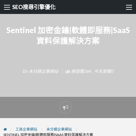
SEO搜尋引擎優化
Sentinel 加密金鑰|軟體即服務|SaaS
資料保護解決方案
未分類企業網站
總瀏覽584 , 今天瀏覽0
Report
problem
工商企業網站
未分類企業網站
SENTINEL 加密金鑰|軟體即服務|SAAS 資料保護解決方案