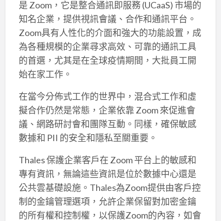
是 Zoom，它是整合通訊即服務 (UCaaS) 市場的
知名企業，提供視訊會議、合作和通訊平台。
Zoom具有人性化的介面和強大的功能設置，成
為各種規模的企業尋求高效、可靠的通訊工具
的首選，尤其是在全球疫情期間，大批員工開
始在家工作。
在當今分佈式工作的世界中，混合式工作和虛
擬合作仍然是常態，企業依靠 Zoom 來促進會
議、網路研討會和團隊互動。同樣，確保敏感
數據和 PII 的安全和隱私至關重要。
Thales 保護企業客戶在 Zoom 平台上的敏感和
專有資訊，無論這些資訊是位於數據中心還是
公共雲基礎設施。Thales為Zoom提供由客戶控
制的金鑰管理選項，允許企業保留對加密金鑰
的所有權和控制權，以保護Zoom的內容，如會