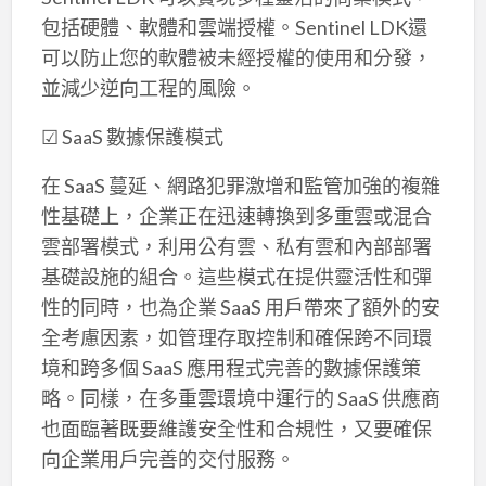
包括硬體、軟體和雲端授權。Sentinel LDK還
可以防止您的軟體被未經授權的使用和分發，
並減少逆向工程的風險。
☑ SaaS 數據保護模式
在 SaaS 蔓延、網路犯罪激增和監管加強的複雜
性基礎上，企業正在迅速轉換到多重雲或混合
雲部署模式，利用公有雲、私有雲和內部部署
基礎設施的組合。這些模式在提供靈活性和彈
性的同時，也為企業 SaaS 用戶帶來了額外的安
全考慮因素，如管理存取控制和確保跨不同環
境和跨多個 SaaS 應用程式完善的數據保護策
略。同樣，在多重雲環境中運行的 SaaS 供應商
也面臨著既要維護安全性和合規性，又要確保
向企業用戶完善的交付服務。