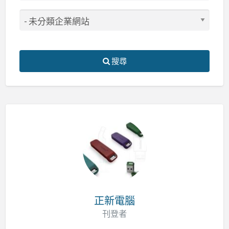
搜尋
正新電腦
刊登者