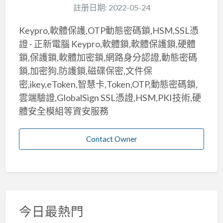
註册日期: 2022-05-24
Keypro,軟體保護,OTP動態密碼鎖,HSM,SSL憑
證 - 正新電腦 Keypro,軟體鎖,軟體保護鎖,硬體
鎖,保護鎖,軟體加密鎖,網路身分認證,動態密碼
鎖,加密狗,防護鎖,磁碟保密,文件保
密,ikey,eToken,智慧卡,Token,OTP,動態密碼鎖,
雲端驗證,GlobalSign SSL憑證,HSM,PKI技術,硬
體安全模組等資安服務
Contact Owner
今日最熱門