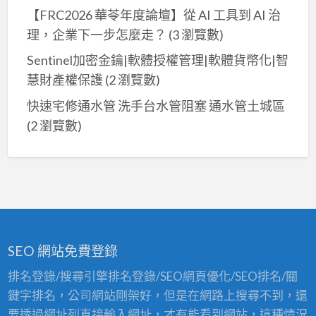
【FRC2026 華苓年度論壇】從 AI 工具到 AI 治
理，企業下一步怎麼走？
(3 瀏覽數)
Sentinel加密金鑰|軟體授權管理|軟體貨幣化|智
慧財產權保護
(2 瀏覽數)
快速宅修通水管 洗手台水管阻塞 通水管土城區
(2 瀏覽數)
SEO 網站免費登錄
排名登錄/搜尋引擎排名登錄/SEO網頁優化/SEO排名/關
鍵字排名，公司網站剛架好，但是在網路上搜尋不到，還
要透過網址列直接輸入網址，才有能看到網站，這種情況