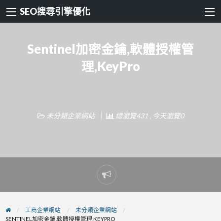
SEO搜尋引擎優化
Sentinel加密金鑰,軟體授權管
理,KeyPro
未分類企業網站
總瀏覽431 , 今天瀏覽0
Report
problem
工商企業網站
未分類企業網站
SENTINEL加密金鑰,軟體授權管理,KEYPRO