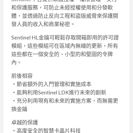
和保護服務，可防止未經授權使用和分發軟
體，並透過防止反向工程和盜版威脅來保護開
發人員的收入和商業秘密。
Sentinel HL金鑰可輕鬆存取開箱即用的許可證
模組，這些模組可在區域內無縫的更新，所有
這些都在一個安全的、小型的和堅固的令牌
內。
前後相容
‧節省額外的入門管理和實施成本
‧能夠利用Sentinel LDK進行未來的創新
‧充分利用現有和未來的實施方案，而無需更
換金鑰
卓越的保護
‧高度安全的智慧卡晶片科技