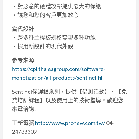
‧對惡意的硬體攻擊提供最大的保護
‧讓您和您的客戶更加放心
當代設計
‧跨多種主機板規格實現多種功能
‧採用新設計的現代外殼
參考來源:
https://cpl.thalesgroup.com/software-
monetization/all-products/sentinel-hl
Sentinel保護鎖系列，提供【借測活動】、【免
費培訓課程】以及使用上的技術指導。歡迎您
來電洽詢!
正新電腦
http://www.pronew.com.tw/
04-
24738309