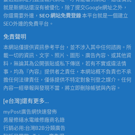
就是新網站還沒有被優化，除了提交Google網址之外，
你還需要外連，
SEO 網站免費登錄
本平台就是一個建立
SEO外連的免費平台。
免責聲明
本網站僅提供資訊參考平台，並不涉入其中任何諮詢。所
載一切的資訊、文字、照片、圖形、廣告內容、或其他資
料，無論其為公開張貼或私下傳送，若有不實或違法情
事，均為『內容』提供者之責任，本網站概不負責也不承
擔任何法律責任，僅係提供不特定對象刊登之媒介。任何
內容一經舉報與發現不當，將立即刪除帳號與內容。
[e台灣]還有更多…
myPost廣告網
快速發佈
房屋修繕
水電維修廠商名錄
行銷必用:台灣B2B
分類廣告