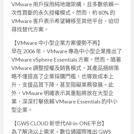
VMware 用戶採用純地端架構，且多數依賴一
次性買斷的永久授權模式。然而，約 80% 的
VMware 客戶表示希望轉移至其他平台，迫切
尋找替代方案。
【VMware 中小型企業方案優勢不再】
早在 2006 年，VMware 專為中小型企業推出了
VMware vSphere Essentials 方案。然而，隨著
VMware 調整授權及銷售模式，其產品捆綁策
略不僅提高了企業採購門檻，也導致成本上
升、支援品質下降，甚至阻礙業務發展。此
外，VMware 明確表示其重點將放在大型企
業，深深打擊依賴 VMware Essentials 的中小
型企業。
【GWS CLOUD 新世代All-in-ONE平台】
為了解決以上需求，數位通國際推出 GWS