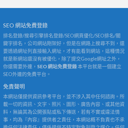
SEO 網站免費登錄
排名登錄/搜尋引擎排名登錄/SEO網頁優化/SEO排名/關
鍵字排名，公司網站剛架好，但是在網路上搜尋不到，還
要透過網址列直接輸入網址，才有能看到網站，這種情況
就是新網站還沒有被優化，除了提交Google網址之外，
你還需要外連，
SEO 網站免費登錄
本平台就是一個建立
SEO外連的免費平台。
免責聲明
本網站僅提供資訊參考平台，並不涉入其中任何諮詢。所
載一切的資訊、文字、照片、圖形、廣告內容、或其他資
料，無論其為公開張貼或私下傳送，若有不實或違法情
事，均為『內容』提供者之責任，本網站概不負責也不承
擔任何法律責任，僅係提供不特定對象刊登之媒介。任何