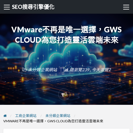
SEO搜尋引擎優化
VMware不再是唯一選擇，GWS
CLOUD為您打造靈活雲端未來
未分類企業網站
總瀏覽239 , 今天瀏覽2
Report
problem
工商企業網站
未分類企業網站
VMWARE不再是唯一選擇，GWS CLOUD為您打造靈活雲端未來