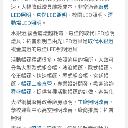
速，大幅降低燈具維護成本，非常適合
廠房
LED照明
、
倉儲LED照明
、校園LED照明、
運
動場LED照明
。
水銀燈,複金屬燈超耗電，最佳的取代LED照明
燈具：拓普照明自由光LED燈具是
取代水銀燈
,
複金屬燈的最佳LED照明燈具
活動帳篷種類很多，按照適用的場所，大致可
分為大型歐式組合帳、波浪帳篷、歐式帳篷、
帝王帳篷、快速帳篷、屋式組合帳、宮廷帳
篷。
帳篷工廠直營
，專業設計開發，歡迎洽詢
舜盛帳篷
，提供各種活動帳篷的訂做、客製化
大型鋼構廠房改善廠房照明，
工廠照明改善
，
學校運動中心高空照明改善，廠商推薦：拓普
照明