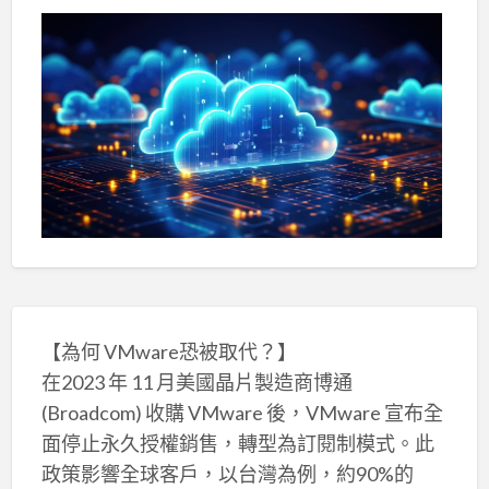
【為何 VMware恐被取代？】
在2023 年 11 月美國晶片製造商博通
(Broadcom) 收購 VMware 後，VMware 宣布全
面停止永久授權銷售，轉型為訂閱制模式。此
政策影響全球客戶，以台灣為例，約90%的