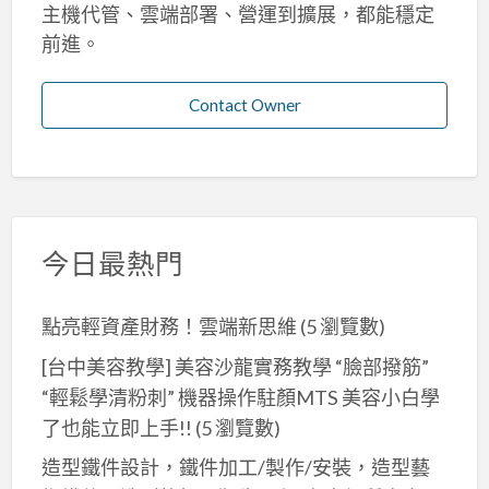
主機代管、雲端部署、營運到擴展，都能穩定
前進。
Contact Owner
今日最熱門
點亮輕資產財務！雲端新思維
(5 瀏覽數)
[台中美容教學] 美容沙龍實務教學 “臉部撥筋”
“輕鬆學清粉刺” 機器操作駐顏MTS 美容小白學
了也能立即上手!!
(5 瀏覽數)
造型鐵件設計，鐵件加工/製作/安裝，造型藝