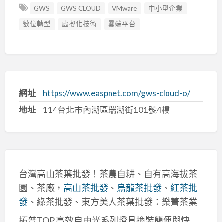
GWS
GWS CLOUD
VMware
中小型企業
數位轉型
虛擬化技術
雲端平台
網址
https://www.easpnet.com/gws-cloud-o/
地址
114台北市內湖區瑞湖街101號4樓
台灣高山茶葉批發！茶農自耕、自有高海拔茶
園、茶廠，
高山茶批發
、
烏龍茶批發
、
紅茶批
發
、綠茶批發、東方美人茶葉批發：樂菁茶業
拓普TOP 高效自由光系列燈具換裝簡便與快